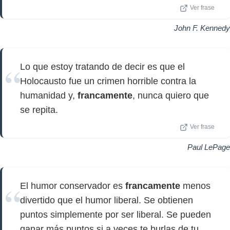
Ver frase
John F. Kennedy
Lo que estoy tratando de decir es que el
Holocausto fue un crimen horrible contra la
humanidad y,
francamente
, nunca quiero que
se repita.
Ver frase
Paul LePage
El humor conservador es
francamente
menos
divertido que el humor liberal. Se obtienen
puntos simplemente por ser liberal. Se pueden
ganar más puntos si a veces te burlas de tu