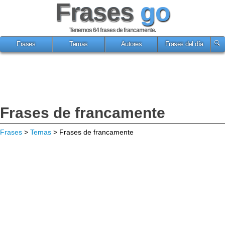
Frases
go
Tenemos 64
frases de francamente
.
Frases
Temas
Autores
Frases del día
Frases de francamente
Frases
>
Temas
> Frases de francamente