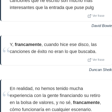
canciones que he escrito son mucho más
interesantes que la entrada que puse pulg
Ver frase
David Bowie
Y,
francamente
, cuando hice ese disco, las
canciones de éxito no eran lo que buscaba.
Ver frase
Duncan Sheik
En realidad, no hemos tenido mucha
experiencia con la gente financiando su retiro
en la bolsa de valores, y no sé,
francamente
,
cómo funcionaría en cualquier escenario.