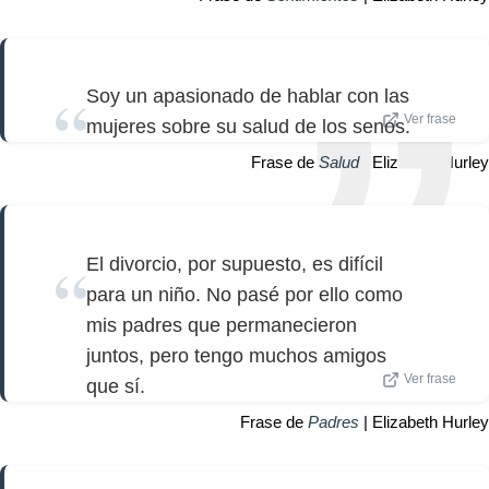
Soy un apasionado de hablar con las
Ver frase
mujeres sobre su salud de los senos.
Frase de
Salud
| Elizabeth Hurley
El divorcio, por supuesto, es difícil
para un niño. No pasé por ello como
mis padres que permanecieron
juntos, pero tengo muchos amigos
Ver frase
que sí.
Frase de
Padres
| Elizabeth Hurley