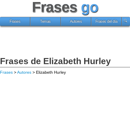
Frases
go
Frases
Temas
Autores
Frases del día
Frases de Elizabeth Hurley
Frases
>
Autores
> Elizabeth Hurley