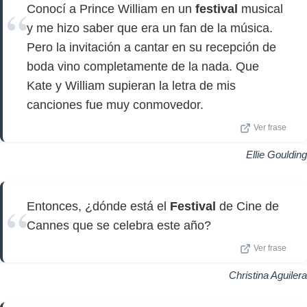
Conocí a Prince William en un
festival
musical
y me hizo saber que era un fan de la música.
Pero la invitación a cantar en su recepción de
boda vino completamente de la nada. Que
Kate y William supieran la letra de mis
canciones fue muy conmovedor.
Ver frase
Ellie Goulding
Entonces, ¿dónde está el
Festival
de Cine de
Cannes que se celebra este año?
Ver frase
Christina Aguilera