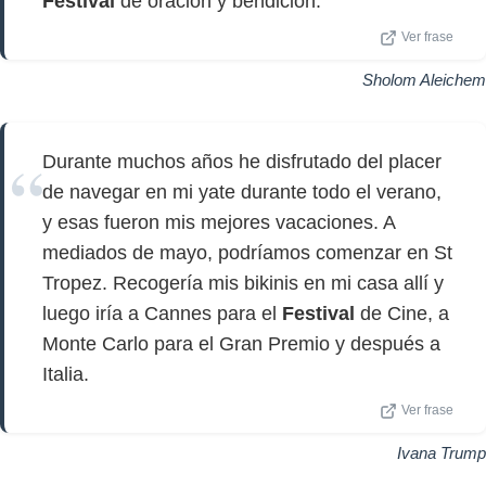
Festival
de oración y bendición.
Ver frase
Sholom Aleichem
Durante muchos años he disfrutado del placer
de navegar en mi yate durante todo el verano,
y esas fueron mis mejores vacaciones. A
mediados de mayo, podríamos comenzar en St
Tropez. Recogería mis bikinis en mi casa allí y
luego iría a Cannes para el
Festival
de Cine, a
Monte Carlo para el Gran Premio y después a
Italia.
Ver frase
Ivana Trump