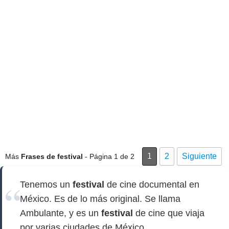
1
2
Siguiente
Más
Frases de festival
- Página 1 de 2
Tenemos un
festival
de cine documental en
México. Es de lo más original. Se llama
Ambulante, y es un
festival
de cine que viaja
por varias ciudades de México.