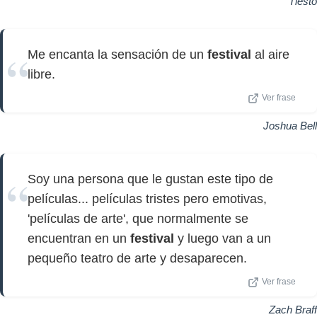
Tiesto
Me encanta la sensación de un
festival
al aire
libre.
Ver frase
Joshua Bell
Soy una persona que le gustan este tipo de
películas... películas tristes pero emotivas,
'películas de arte', que normalmente se
encuentran en un
festival
y luego van a un
pequeño teatro de arte y desaparecen.
Ver frase
Zach Braff