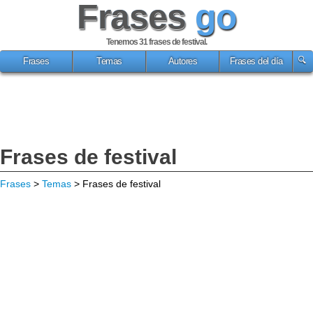
Frases
go
Tenemos 31
frases de festival
.
Frases
Temas
Autores
Frases del día
Frases de festival
Frases
>
Temas
> Frases de festival