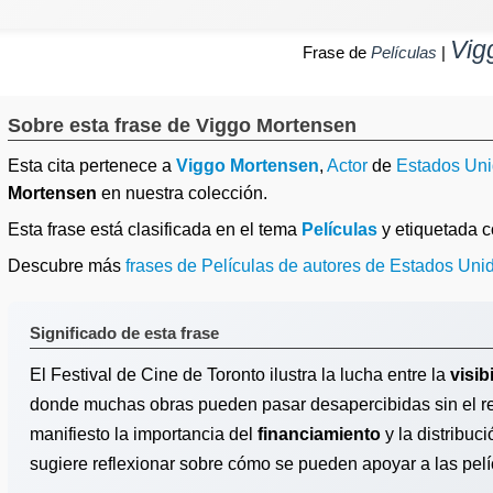
Vig
Frase de
Películas
|
Sobre esta frase de Viggo Mortensen
Esta cita pertenece a
Viggo Mortensen
,
Actor
de
Estados Un
Mortensen
en nuestra colección.
Esta frase está clasificada en el tema
Películas
y etiquetada
Descubre más
frases de Películas de autores de Estados Uni
Significado de esta frase
El Festival de Cine de Toronto ilustra la lucha entre la
visib
donde muchas obras pueden pasar desapercibidas sin el r
manifiesto la importancia del
financiamiento
y la distribuci
sugiere reflexionar sobre cómo se pueden apoyar a las pelí