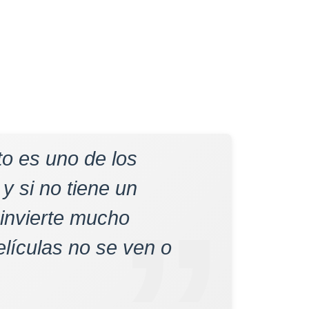
to es uno de los
 y si no tiene un
 invierte mucho
elículas no se ven o