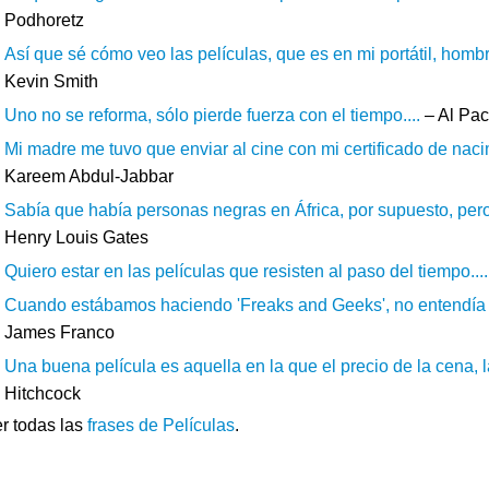
Podhoretz
Así que sé cómo veo las películas, que es en mi portátil, hom
Kevin Smith
Uno no se reforma, sólo pierde fuerza con el tiempo....
– Al Pac
Mi madre me tuvo que enviar al cine con mi certificado de nacim
Kareem Abdul-Jabbar
Sabía que había personas negras en África, por supuesto, pero
Henry Louis Gates
Quiero estar en las películas que resisten al paso del tiempo....
Cuando estábamos haciendo 'Freaks and Geeks', no entendía m
James Franco
Una buena película es aquella en la que el precio de la cena, la 
Hitchcock
r todas las
frases de Películas
.