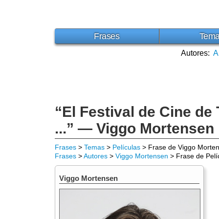
Frases
Tem
Autores:
A
“El Festival de Cine de 
...” — Viggo Mortensen
Frases
>
Temas
>
Películas
> Frase de Viggo Morte
Frases
>
Autores
>
Viggo Mortensen
> Frase de Pelí
Viggo Mortensen