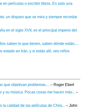
r en películas o escribir libros. Es solo una
nto, un disparo que se mira y siempre recordar
 en el siglo XVII, es el principal imperio del
los saben lo que tienen, saben dónde están....
estado en Irán, y si estás allí, veo niños
s que objetivan problemas....
– Roger Ebert
te y su música. Pocas cosas me hacen más...
–
 la calidad de las películas de Chris...
– John