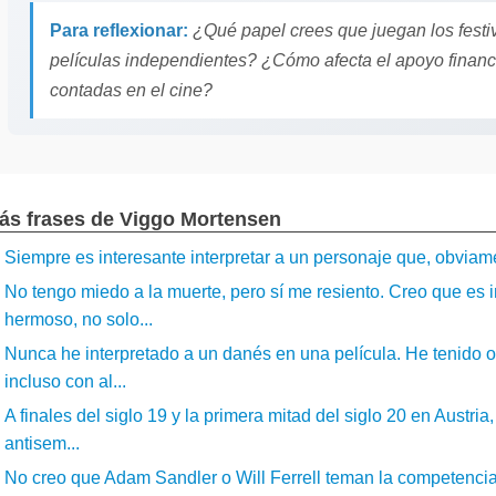
Para reflexionar:
¿Qué papel crees que juegan los festi
películas independientes? ¿Cómo afecta el apoyo financie
contadas en el cine?
ás frases de Viggo Mortensen
Siempre es interesante interpretar a un personaje que, obviamen
No tengo miedo a la muerte, pero sí me resiento. Creo que es i
hermoso, no solo...
Nunca he interpretado a un danés en una película. He tenido of
incluso con al...
A finales del siglo 19 y la primera mitad del siglo 20 en Austri
antisem...
No creo que Adam Sandler o Will Ferrell teman la competencia 