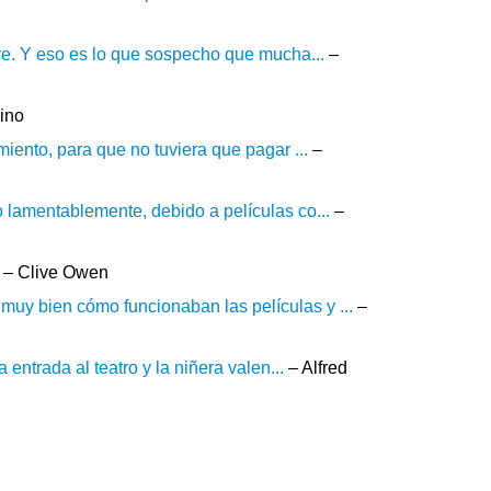
bre. Y eso es lo que sospecho que mucha...
–
ino
iento, para que no tuviera que pagar ...
–
 lamentablemente, debido a películas co...
–
– Clive Owen
uy bien cómo funcionaban las películas y ...
–
entrada al teatro y la niñera valen...
– Alfred