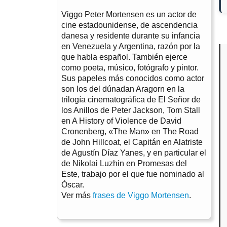
Viggo Peter Mortensen es un actor de
cine estadounidense, de ascendencia
danesa y residente durante su infancia
en Venezuela y Argentina, razón por la
que habla español. También ejerce
como poeta, músico, fotógrafo y pintor.
Sus papeles más conocidos como actor
son los del dúnadan Aragorn en la
trilogía cinematográfica de El Señor de
los Anillos de Peter Jackson, Tom Stall
en A History of Violence de David
Cronenberg, «The Man» en The Road
de John Hillcoat, el Capitán en Alatriste
de Agustín Díaz Yanes, y en particular el
de Nikolai Luzhin en Promesas del
Este, trabajo por el que fue nominado al
Óscar.
Ver más
frases de Viggo Mortensen
.