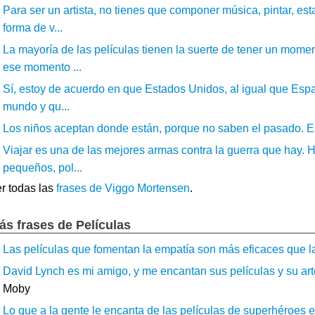
Para ser un artista, no tienes que componer música, pintar, esta
forma de v...
La mayoría de las películas tienen la suerte de tener un mome
ese momento ...
Sí, estoy de acuerdo en que Estados Unidos, al igual que España
mundo y qu...
Los niños aceptan donde están, porque no saben el pasado. El
Viajar es una de las mejores armas contra la guerra que hay. He 
pequeños, pol...
r todas las
frases de Viggo Mortensen
.
ás frases de Películas
Las películas que fomentan la empatía son más eficaces que la
David Lynch es mi amigo, y me encantan sus películas y su ar
Moby
Lo que a la gente le encanta de las películas de superhéroes es