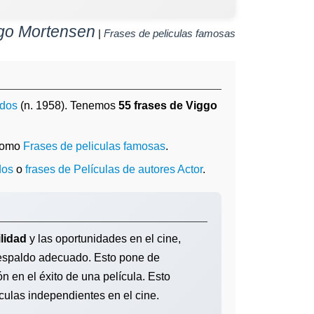
go Mortensen
|
Frases de peliculas famosas
idos
(n. 1958). Tenemos
55 frases de Viggo
 como
Frases de peliculas famosas
.
dos
o
frases de Películas de autores Actor
.
ilidad
y las oportunidades en el cine,
espaldo adecuado. Esto pone de
ón en el éxito de una película. Esto
culas independientes en el cine.