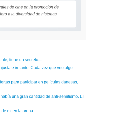
vales de cine en la promoción de
ro a la diversidad de historias
te, tiene un secreto....
njusta e irritante. Cada vez que veo algo
ertas para participar en películas danesas,
a, había una gran cantidad de anti-semitismo. El
de mí en la arena....