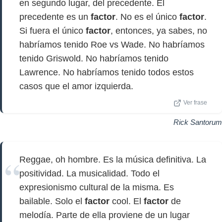
en segundo lugar, del precedente. El
precedente es un
factor
. No es el único
factor
.
Si fuera el único
factor
, entonces, ya sabes, no
habríamos tenido Roe vs Wade. No habríamos
tenido Griswold. No habríamos tenido
Lawrence. No habríamos tenido todos estos
casos que el amor izquierda.
Ver frase
Rick Santorum
Reggae, oh hombre. Es la música definitiva. La
positividad. La musicalidad. Todo el
expresionismo cultural de la misma. Es
bailable. Solo el
factor
cool. El
factor
de
melodía. Parte de ella proviene de un lugar