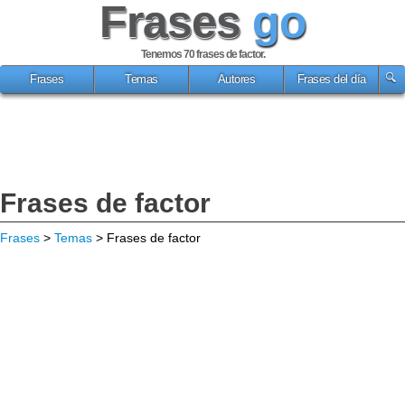
Frases
go
Tenemos 70
frases de factor
.
Frases
Temas
Autores
Frases del día
Frases de factor
Frases
>
Temas
> Frases de factor