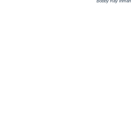
Bobby Ray Inman