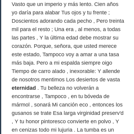
Vasto que un imperio y más lento. Cien años
yo daría para alabar Tus ojos y tu frente ;
Doscientos adorando cada pecho , Pero treinta
mil para el resto ; Una era , al menos, a todas
las partes , Y la última edad debe mostrar su
corazón. Porque, señora, que usted merece
este estado, Tampoco voy a amar a una tasa
más baja. Pero a mi espalda siempre oigo
Tiempo de carro alado , inexorable: Y allende
de nosotros mentimos Los desiertos de vasta
eternidad
. Tu belleza no volverán a
encontrarse , Tampoco , en tu bóveda de
mármol , sonará Mi canción eco , entonces los
gusanos se trate Esa larga virginidad preserv'd
, Y tu honor pintoresco convierte en polvo , Y
en cenizas todo mi lujuria . La tumba es un