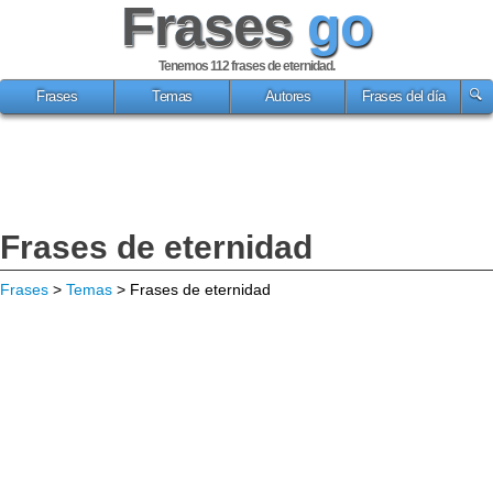
Frases
go
Tenemos 112
frases de eternidad
.
Frases
Temas
Autores
Frases del día
Frases de eternidad
Frases
>
Temas
> Frases de eternidad