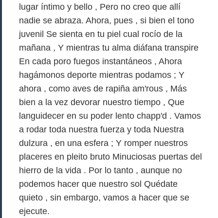
lugar íntimo y bello , Pero no creo que allí
nadie se abraza. Ahora, pues , si bien el tono
juvenil Se sienta en tu piel cual rocío de la
mañana , Y mientras tu alma diáfana transpire
En cada poro fuegos instantáneos , Ahora
hagámonos deporte mientras podamos ; Y
ahora , como aves de rapiña am'rous , Más
bien a la vez devorar nuestro tiempo , Que
languidecer en su poder lento chapp'd . Vamos
a rodar toda nuestra fuerza y toda Nuestra
dulzura , en una esfera ; Y romper nuestros
placeres en pleito bruto Minuciosas puertas del
hierro de la vida . Por lo tanto , aunque no
podemos hacer que nuestro sol Quédate
quieto , sin embargo, vamos a hacer que se
ejecute.