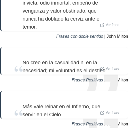
invicta, odio inmortal, empeño de
venganza y valor obstinado, que
nunca ha doblado la cerviz ante el
Ver frase
temor.
Frases con doble sentido
| John Milton
No creo en la casualidad ni en la
Ver frase
necesidad; mi voluntad es el destino.
Frases Positivas
| John Milton
Más vale reinar en el Infierno, que
Ver frase
servir en el Cielo.
Frases Positivas
| John Milton