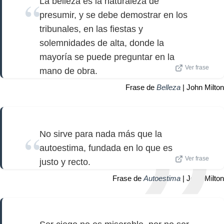
La belleza es la naturaleza de
presumir, y se debe demostrar en los
tribunales, en las fiestas y
solemnidades de alta, donde la
mayoría se puede preguntar en la
Ver frase
mano de obra.
Frase de
Belleza
| John Milton
No sirve para nada más que la
autoestima, fundada en lo que es
Ver frase
justo y recto.
Frase de
Autoestima
| John Milton