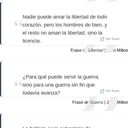
Nadie puede amar la libertad de todo
corazón, pero los hombres de bien, y
el resto no aman la libertad, sino la
Ver frase
licencia.
Frase de
Libertad
| John Milton
¿Para qué puede servir la guerra,
sino para una guerra sin fin que
Ver frase
todavía avanza?
Frase de
Guerra
| John Milton