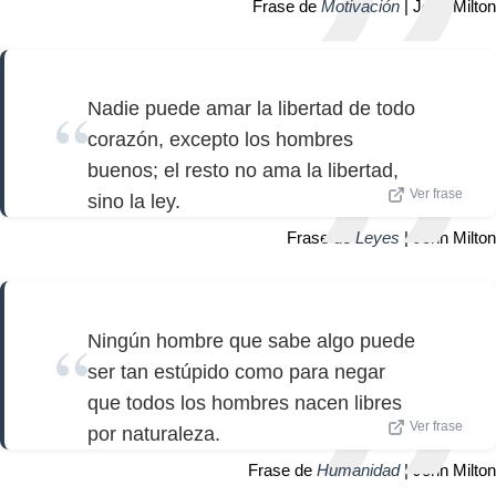
Frase de
Motivación
| John Milton
Nadie puede amar la libertad de todo
corazón, excepto los hombres
buenos; el resto no ama la libertad,
Ver frase
sino la ley.
Frase de
Leyes
| John Milton
Ningún hombre que sabe algo puede
ser tan estúpido como para negar
que todos los hombres nacen libres
Ver frase
por naturaleza.
Frase de
Humanidad
| John Milton