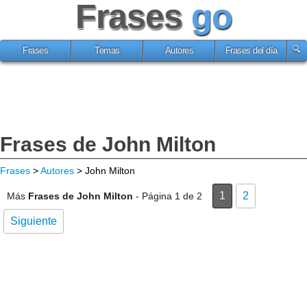
Frases
go
Frases
Temas
Autores
Frases del día
Frases de John Milton
Frases
>
Autores
> John Milton
1
2
Más
Frases de John Milton
- Página 1 de 2
Siguiente