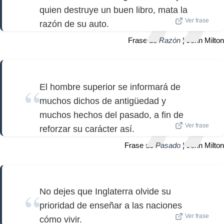
quien destruye un buen libro, mata la
Ver frase
razón de su auto.
Frase de
Razón
| John Milton
El hombre superior se informará de
muchos dichos de antigüedad y
muchos hechos del pasado, a fin de
Ver frase
reforzar su carácter así.
Frase de
Pasado
| John Milton
No dejes que Inglaterra olvide su
prioridad de enseñar a las naciones
Ver frase
cómo vivir.