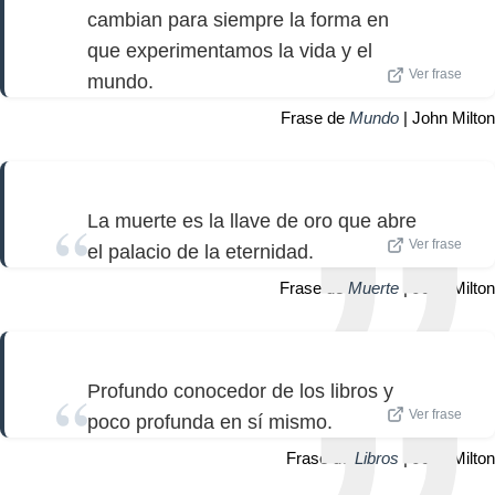
cambian para siempre la forma en
que experimentamos la vida y el
Ver frase
mundo.
Frase de
Mundo
| John Milton
La muerte es la llave de oro que abre
Ver frase
el palacio de la eternidad.
Frase de
Muerte
| John Milton
Profundo conocedor de los libros y
Ver frase
poco profunda en sí mismo.
Frase de
Libros
| John Milton