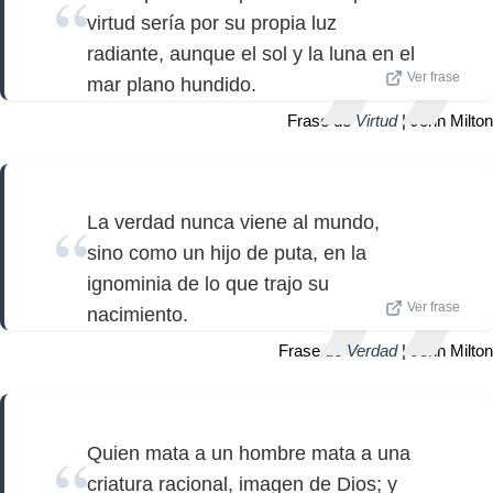
virtud sería por su propia luz
radiante, aunque el sol y la luna en el
Ver frase
mar plano hundido.
Frase de
Virtud
| John Milton
La verdad nunca viene al mundo,
sino como un hijo de puta, en la
ignominia de lo que trajo su
Ver frase
nacimiento.
Frase de
Verdad
| John Milton
Quien mata a un hombre mata a una
criatura racional, imagen de Dios; y