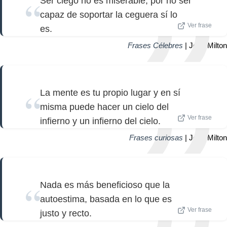
Ser ciego no es miserable, por no ser
capaz de soportar la ceguera sí lo
Ver frase
es.
Frases Célebres
| John Milton
La mente es tu propio lugar y en sí
misma puede hacer un cielo del
Ver frase
infierno y un infierno del cielo.
Frases curiosas
| John Milton
Nada es más beneficioso que la
autoestima, basada en lo que es
Ver frase
justo y recto.