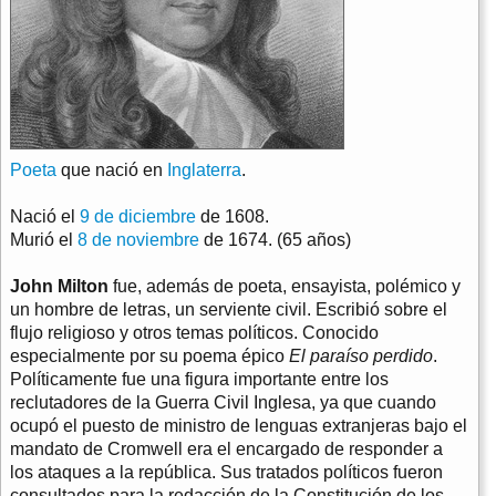
Poeta
que nació en
Inglaterra
.
Nació el
9 de diciembre
de 1608.
Murió el
8 de noviembre
de 1674. (65 años)
John Milton
fue, además de poeta, ensayista, polémico y
un hombre de letras, un serviente civil. Escribió sobre el
flujo religioso y otros temas políticos. Conocido
especialmente por su poema épico
El paraíso perdido
.
Políticamente fue una figura importante entre los
reclutadores de la Guerra Civil Inglesa, ya que cuando
ocupó el puesto de ministro de lenguas extranjeras bajo el
mandato de Cromwell era el encargado de responder a
los ataques a la república. Sus tratados políticos fueron
consultados para la redacción de la Constitución de los