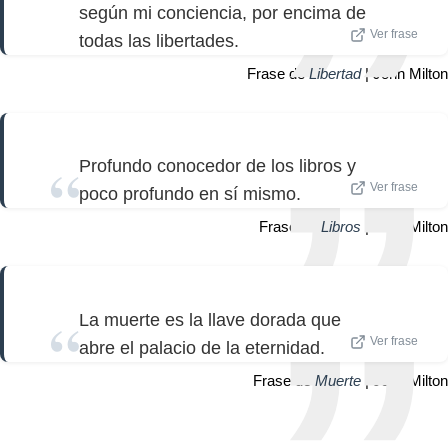
según mi conciencia, por encima de
Ver frase
todas las libertades.
Frase de
Libertad
| John Milton
Profundo conocedor de los libros y
Ver frase
poco profundo en sí mismo.
Frase de
Libros
| John Milton
La muerte es la llave dorada que
Ver frase
abre el palacio de la eternidad.
Frase de
Muerte
| John Milton