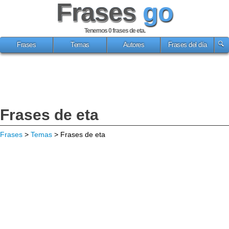
Frases
go
Tenemos 0
frases de eta
.
Frases
Temas
Autores
Frases del día
Frases de eta
Frases
>
Temas
> Frases de eta