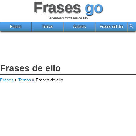
Frases
go
Tenemos 974
frases de ello
.
Frases
Temas
Autores
Frases del día
Frases de ello
Frases
>
Temas
> Frases de ello