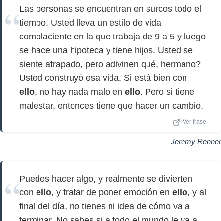
Las personas se encuentran en surcos todo el
tiempo. Usted lleva un estilo de vida
complaciente en la que trabaja de 9 a 5 y luego
se hace una hipoteca y tiene hijos. Usted se
siente atrapado, pero adivinen qué, hermano?
Usted construyó esa vida. Si está bien con
ello
, no hay nada malo en
ello
. Pero si tiene
malestar, entonces tiene que hacer un cambio.
Ver frase
Jeremy Renner
Puedes hacer algo, y realmente se divierten
con
ello
, y tratar de poner emoción en
ello
, y al
final del día, no tienes ni idea de cómo va a
terminar. No sabes si a todo el mundo le va a