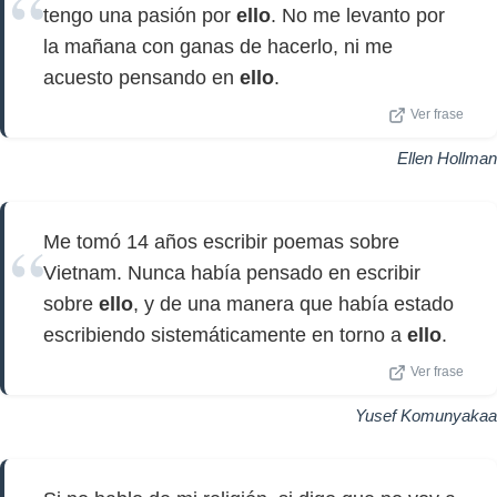
tengo una pasión por
ello
. No me levanto por
la mañana con ganas de hacerlo, ni me
acuesto pensando en
ello
.
Ver frase
Ellen Hollman
Me tomó 14 años escribir poemas sobre
Vietnam. Nunca había pensado en escribir
sobre
ello
, y de una manera que había estado
escribiendo sistemáticamente en torno a
ello
.
Ver frase
Yusef Komunyakaa