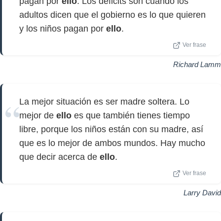
pagan por
ello
. Los déficits son cuando los
adultos dicen que el gobierno es lo que quieren
y los niños pagan por
ello
.
Ver frase
Richard Lamm
La mejor situación es ser madre soltera. Lo
mejor de
ello
es que también tienes tiempo
libre, porque los niños están con su madre, así
que es lo mejor de ambos mundos. Hay mucho
que decir acerca de
ello
.
Ver frase
Larry David