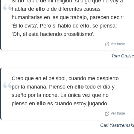
Si no hablo de mi religión, si digo que no voy a
hablar de
ello
o de diferentes causas
humanitarias en las que trabajo, parecen decir:
'Él lo evita'. Pero si hablo de
ello
, se piensa:
'Oh, él está haciendo proselitismo'.
Ver frase
Tom Cruise
Creo que en el béisbol, cuando me despierto
por la mañana. Pienso en
ello
todo el día y
sueño por la noche. La única vez que no
pienso en
ello
es cuando estoy jugando.
Ver frase
Carl Yastrzemski