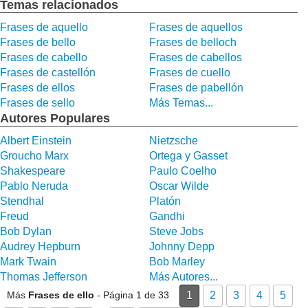
Temas relacionados
Frases de aquello
Frases de aquellos
Frases de bello
Frases de belloch
Frases de cabello
Frases de cabellos
Frases de castellón
Frases de cuello
Frases de ellos
Frases de pabellón
Frases de sello
Más Temas...
Autores Populares
Albert Einstein
Nietzsche
Groucho Marx
Ortega y Gasset
Shakespeare
Paulo Coelho
Pablo Neruda
Oscar Wilde
Stendhal
Platón
Freud
Gandhi
Bob Dylan
Steve Jobs
Audrey Hepburn
Johnny Depp
Mark Twain
Bob Marley
Thomas Jefferson
Más Autores...
Más
Frases de ello
- Página 1 de 33
1
2
3
4
5