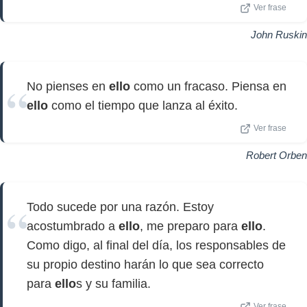
Ver frase
John Ruskin
No pienses en
ello
como un fracaso. Piensa en
ello
como el tiempo que lanza al éxito.
Ver frase
Robert Orben
Todo sucede por una razón. Estoy
acostumbrado a
ello
, me preparo para
ello
.
Como digo, al final del día, los responsables de
su propio destino harán lo que sea correcto
para
ello
s y su familia.
Ver frase