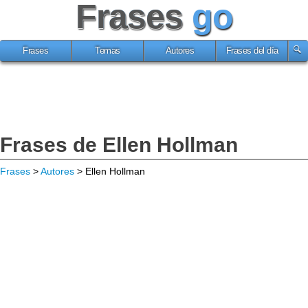
Frases
go
Frases
Temas
Autores
Frases del día
Frases de Ellen Hollman
Frases
>
Autores
> Ellen Hollman