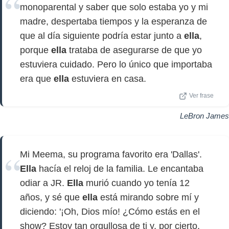
monoparental y saber que solo estaba yo y mi
madre, despertaba tiempos y la esperanza de
que al día siguiente podría estar junto a
ella
,
porque
ella
trataba de asegurarse de que yo
estuviera cuidado. Pero lo único que importaba
era que
ella
estuviera en casa.
Ver frase
LeBron James
Mi Meema, su programa favorito era 'Dallas'.
Ella
hacía el reloj de la familia. Le encantaba
odiar a JR.
Ella
murió cuando yo tenía 12
años, y sé que
ella
está mirando sobre mí y
diciendo: '¡Oh, Dios mío! ¿Cómo estás en el
show? Estoy tan orgullosa de ti y, por cierto,