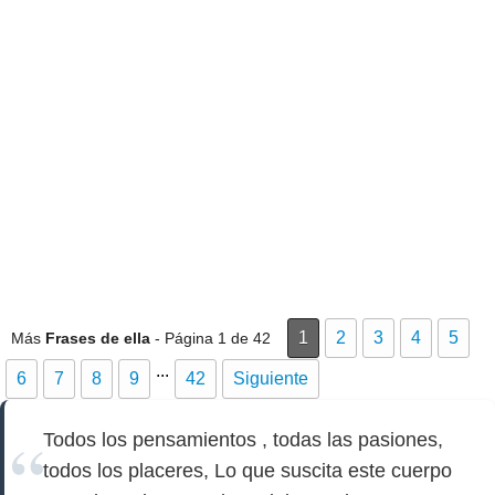
1
2
3
4
5
Más
Frases de ella
- Página 1 de 42
...
6
7
8
9
42
Siguiente
Todos los pensamientos , todas las pasiones,
todos los placeres, Lo que suscita este cuerpo