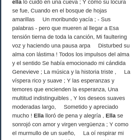
ella
lo cuidó en una cueva ; Y cómo su locura
se fue, Cuando en el bosque de hojas
amarillas Un moribundo yacía ; - Sus
palabras - pero que mueren al llegar a Esa
tensión tierna de toda la canción, Mi faultering
voz y haciendo una pausa arpa Disturbed su
alma con lástima ! Todos los impulsos del alma
y el sentido Se había emocionado mi cándida
Genevieve ; La música y la historia triste , La
víspera rico y suave ; Y las esperanzas y
temores que encienden la esperanza, Una
multitud indistinguibles , Y los deseos suaves
moderadas largo, Sometido y apreciado
mucho !
Ella
lloró de pena y alegría ,
Ella
se
sonrojó con amor y virgen vergüenza ; Y como
el murmullo de un sueño, La oí respirar mi