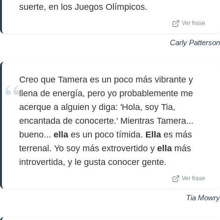
suerte, en los Juegos Olímpicos.
Ver frase
Carly Patterson
Creo que Tamera es un poco más vibrante y
llena de energía, pero yo probablemente me
acerque a alguien y diga: 'Hola, soy Tia,
encantada de conocerte.' Mientras Tamera...
bueno...
ella
es un poco tímida.
Ella
es más
terrenal. Yo soy más extrovertido y
ella
más
introvertida, y le gusta conocer gente.
Ver frase
Tia Mowry