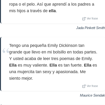
ropa o el pelo. Así que aprendí a los padres a
mis hijos a través de
ella
.
Ver frase
Jada Pinkett Smith
Tengo una pequeña Emily Dickinson tan
grande que llevo en mi bolsillo en todas partes.
Y usted acaba de leer tres poemas de Emily.
Ella
es muy valiente.
Ella
es tan fuerte.
Ella
es
una mujercita tan sexy y apasionada. Me
siento mejor.
Ver frase
Maurice Sendak