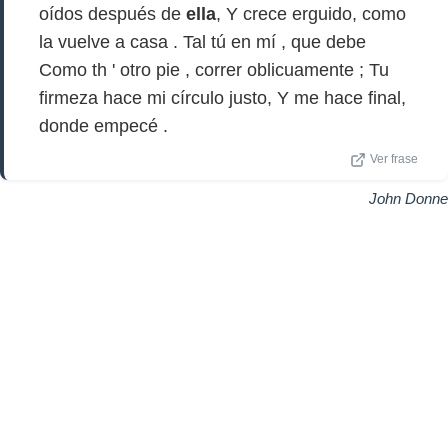
oídos después de
ella
, Y crece erguido, como
la vuelve a casa . Tal tú en mí , que debe
Como th ' otro pie , correr oblicuamente ; Tu
firmeza hace mi círculo justo, Y me hace final,
donde empecé .
Ver frase
John Donne