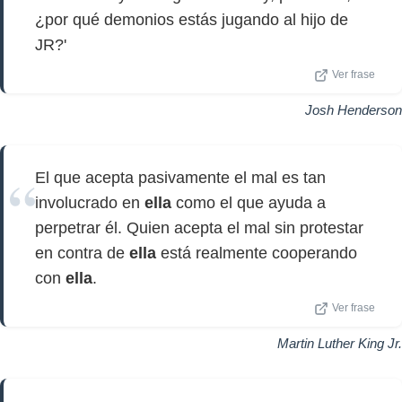
¿por qué demonios estás jugando al hijo de
JR?'
Ver frase
Josh Henderson
El que acepta pasivamente el mal es tan
involucrado en
ella
como el que ayuda a
perpetrar él. Quien acepta el mal sin protestar
en contra de
ella
está realmente cooperando
con
ella
.
Ver frase
Martin Luther King Jr.