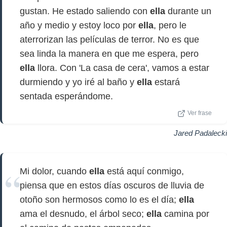
gustan. He estado saliendo con
ella
durante un
año y medio y estoy loco por
ella
, pero le
aterrorizan las películas de terror. No es que
sea linda la manera en que me espera, pero
ella
llora. Con 'La casa de cera', vamos a estar
durmiendo y yo iré al baño y
ella
estará
sentada esperándome.
Ver frase
Jared Padalecki
Mi dolor, cuando
ella
está aquí conmigo,
piensa que en estos días oscuros de lluvia de
otoño son hermosos como lo es el día;
ella
ama el desnudo, el árbol seco;
ella
camina por