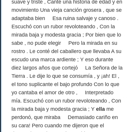
suave y triste , Canté una historia de edad y en
movimiento Una vieja canción grosera , que se
adaptaba bien Esa ruina salvaje y canoso .
Escuchó con un rubor revoloteando , Con la
mirada baja y modesta gracia ; Por bien que lo
sabe , no pude elegir Pero la mirada en su
rostro . Le conté del caballero que llevaba A su
escudo una marca ardiente ; Y eso durante
diez largos años que cortejó La Señora de la
Tierra . Le dije lo que se consumía , y ¡ah! El ,
el tono suplicante el bajo profundo Con lo que
yo cantaba el amor de otro , Interpretado
mía. Escuchó con un rubor revoloteando , Con
la mirada baja y modesta gracia ; Y
ella
me
perdonó, que miraba Demasiado cariño en
su cara! Pero cuando me dijeron que el