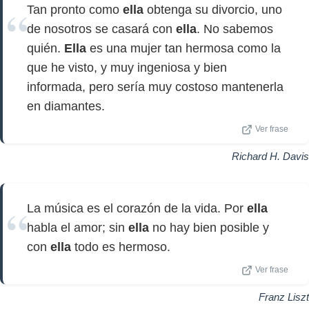
Tan pronto como
ella
obtenga su divorcio, uno
de nosotros se casará con
ella
. No sabemos
quién.
Ella
es una mujer tan hermosa como la
que he visto, y muy ingeniosa y bien
informada, pero sería muy costoso mantenerla
en diamantes.
Ver frase
Richard H. Davis
La música es el corazón de la vida. Por
ella
habla el amor; sin
ella
no hay bien posible y
con
ella
todo es hermoso.
Ver frase
Franz Liszt