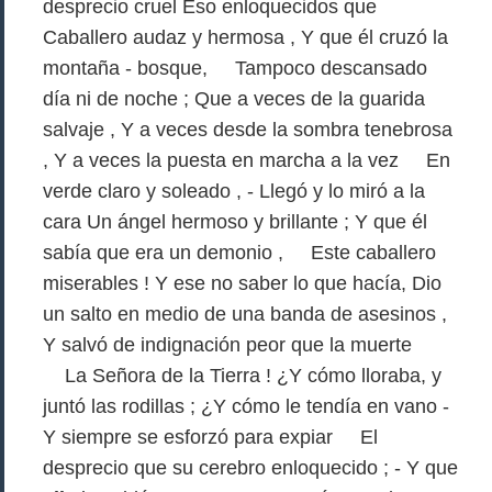
desprecio cruel Eso enloquecidos que
Caballero audaz y hermosa , Y que él cruzó la
montaña - bosque, Tampoco descansado
día ni de noche ; Que a veces de la guarida
salvaje , Y a veces desde la sombra tenebrosa
, Y a veces la puesta en marcha a la vez En
verde claro y soleado , - Llegó y lo miró a la
cara Un ángel hermoso y brillante ; Y que él
sabía que era un demonio , Este caballero
miserables ! Y ese no saber lo que hacía, Dio
un salto en medio de una banda de asesinos ,
Y salvó de indignación peor que la muerte
La Señora de la Tierra ! ¿Y cómo lloraba, y
juntó las rodillas ; ¿Y cómo le tendía en vano -
Y siempre se esforzó para expiar El
desprecio que su cerebro enloquecido ; - Y que