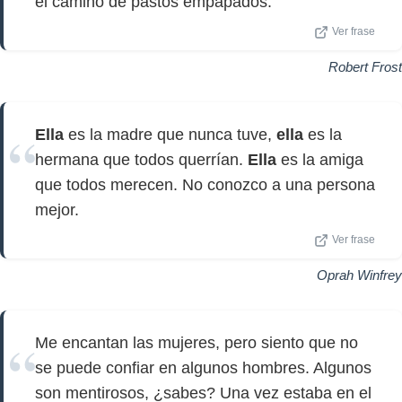
el camino de pastos empapados.
Ver frase
Robert Frost
Ella
es la madre que nunca tuve,
ella
es la
hermana que todos querrían.
Ella
es la amiga
que todos merecen. No conozco a una persona
mejor.
Ver frase
Oprah Winfrey
Me encantan las mujeres, pero siento que no
se puede confiar en algunos hombres. Algunos
son mentirosos, ¿sabes? Una vez estaba en el