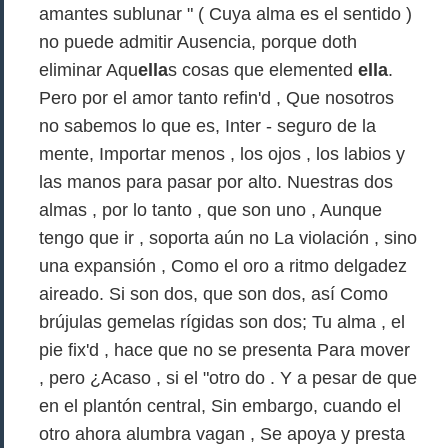
amantes sublunar " ( Cuya alma es el sentido )
no puede admitir Ausencia, porque doth
eliminar Aqu
ella
s cosas que elemented
ella
.
Pero por el amor tanto refin'd , Que nosotros
no sabemos lo que es, Inter - seguro de la
mente, Importar menos , los ojos , los labios y
las manos para pasar por alto. Nuestras dos
almas , por lo tanto , que son uno , Aunque
tengo que ir , soporta aún no La violación , sino
una expansión , Como el oro a ritmo delgadez
aireado. Si son dos, que son dos, así Como
brújulas gemelas rígidas son dos; Tu alma , el
pie fix'd , hace que no se presenta Para mover
, pero ¿Acaso , si el "otro do . Y a pesar de que
en el plantón central, Sin embargo, cuando el
otro ahora alumbra vagan , Se apoya y presta