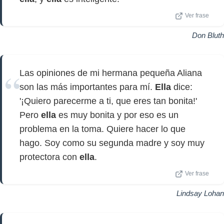
Ver frase
Don Bluth
Las opiniones de mi hermana pequeña Aliana
son las más importantes para mí.
Ella
dice:
'¡Quiero parecerme a ti, que eres tan bonita!'
Pero
ella
es muy bonita y por eso es un
problema en la toma. Quiere hacer lo que
hago. Soy como su segunda madre y soy muy
protectora con
ella
.
Ver frase
Lindsay Lohan