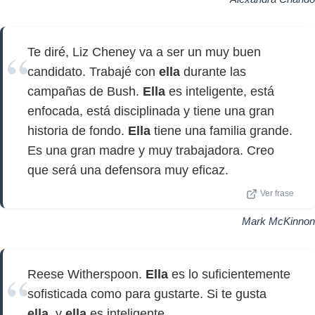
Te diré, Liz Cheney va a ser un muy buen
candidato. Trabajé con
ella
durante las
campañas de Bush.
Ella
es inteligente, está
enfocada, está disciplinada y tiene una gran
historia de fondo.
Ella
tiene una familia grande.
Es una gran madre y muy trabajadora. Creo
que será una defensora muy eficaz.
Ver frase
Mark McKinnon
Reese Witherspoon.
Ella
es lo suficientemente
sofisticada como para gustarte. Si te gusta
ella
, y
ella
es inteligente.