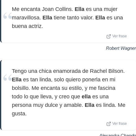
Me encanta Joan Collins.
Ella
es una mujer
maravillosa.
Ella
tiene tanto valor.
Ella
es una
buena actriz.
Ver frase
Robert Wagner
Tengo una chica enamorada de Rachel Bilson.
Ella
es tan linda, solo quiero ponerla en mi
bolsillo. Me encanta su estilo, y me fascina
todo lo que lleva, y creo que
ella
es una
persona muy dulce y amable.
Ella
es linda. Me
gusta.
Ver frase
Alexandra Chando