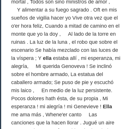
mortal , Todos son sino ministros de amor ,
Y alimentar a su fuego sagrado . Oft en mis
sueños de vigilia hacer yo Vive otra vez que el
o'er hora feliz, Cuando a mitad de camino en el
monte que yo la doy , Al lado de la torre en
ruinas . La luz de la luna , el robo que sobre el
escenario Se había mezclado con las luces de
la víspera ; Y
ella
estaba allí , mi esperanza, mi
alegría, Mi querida Genoveva ! Se inclinó
sobre el hombre armado, La estatua del
caballero armado; Se puso de pie y escuchó
mis laico , En medio de la luz persistente.
Pocos dolores hath ésta, de su propia , Mi
esperanza ! mi alegría ! mi Genevieve !
Ella
me ama más , Whene'er canto Las
canciones que la hacen llorar . Jugué un aire