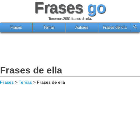
Frases
go
Tenemos 2051
frases de ella
.
Frases
Temas
Autores
Frases del día
Frases de ella
Frases
>
Temas
> Frases de ella