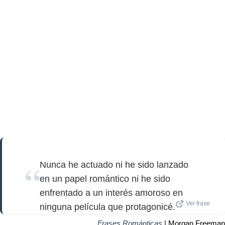
Nunca he actuado ni he sido lanzado
en un papel romántico ni he sido
enfrentado a un interés amoroso en
Ver frase
ninguna película que protagonicé.
Frases Románticas
| Morgan Freeman