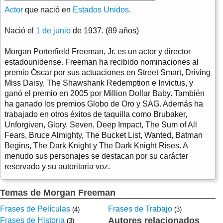
Actor
que nació en
Estados Unidos
.
Nació el
1 de junio
de 1937. (89 años)
Morgan Porterfield Freeman, Jr. es un actor y director
estadounidense. Freeman ha recibido nominaciones al
premio Óscar por sus actuaciones en Street Smart, Driving
Miss Daisy, The Shawshank Redemption e Invictus, y
ganó el premio en 2005 por Million Dollar Baby. También
ha ganado los premios Globo de Oro y SAG. Además ha
trabajado en otros éxitos de taquilla como Brubaker,
Unforgiven, Glory, Seven, Deep Impact, The Sum of All
Fears, Bruce Almighty, The Bucket List, Wanted, Batman
Begins, The Dark Knight y The Dark Knight Rises. A
menudo sus personajes se destacan por su carácter
reservado y su autoritaria voz.
Temas de Morgan Freeman
Frases de Películas
Frases de Trabajo
(4)
(3)
Autores relacionados
Frases de Historia
(3)