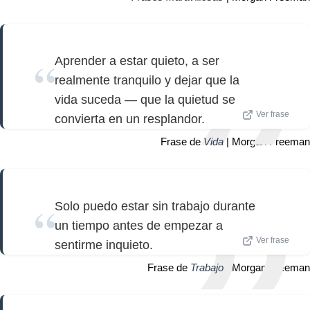
Aprender a estar quieto, a ser
realmente tranquilo y dejar que la
vida suceda — que la quietud se
Ver frase
convierta en un resplandor.
Frase de
Vida
| Morgan Freeman
Solo puedo estar sin trabajo durante
un tiempo antes de empezar a
Ver frase
sentirme inquieto.
Frase de
Trabajo
| Morgan Freeman