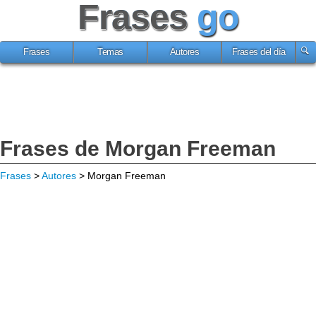
Frases
go
Frases
Temas
Autores
Frases del día
Frases de Morgan Freeman
Frases
>
Autores
> Morgan Freeman