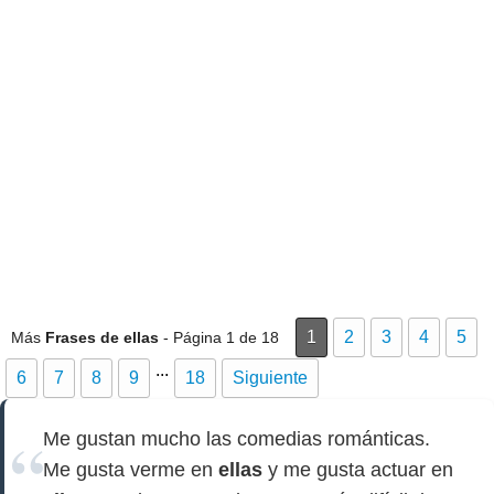
1
2
3
4
5
Más
Frases de ellas
- Página 1 de 18
...
6
7
8
9
18
Siguiente
Me gustan mucho las comedias románticas.
Me gusta verme en
ellas
y me gusta actuar en