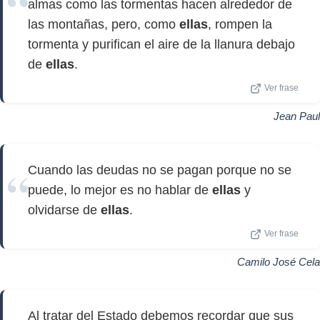
almas como las tormentas hacen alrededor de
las montañas, pero, como
ellas
, rompen la
tormenta y purifican el aire de la llanura debajo
de
ellas
.
Ver frase
Jean Paul
Cuando las deudas no se pagan porque no se
puede, lo mejor es no hablar de
ellas
y
olvidarse de
ellas
.
Ver frase
Camilo José Cela
Al tratar del Estado debemos recordar que sus