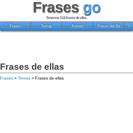
Frases
go
Tenemos 518
frases de ellas
.
Frases
Temas
Autores
Frases del día
Frases de ellas
Frases
>
Temas
> Frases de ellas