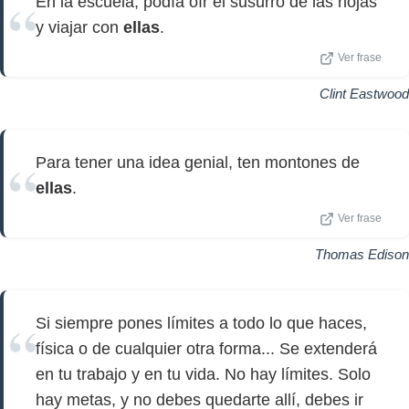
En la escuela, podía oír el susurro de las hojas
y viajar con
ellas
.
Ver frase
Clint Eastwood
Para tener una idea genial, ten montones de
ellas
.
Ver frase
Thomas Edison
Si siempre pones límites a todo lo que haces,
física o de cualquier otra forma... Se extenderá
en tu trabajo y en tu vida. No hay límites. Solo
hay metas, y no debes quedarte allí, debes ir