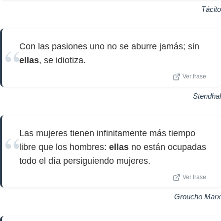
Tácito
Con las pasiones uno no se aburre jamás; sin
ellas
, se idiotiza.
Ver frase
Stendhal
Las mujeres tienen infinitamente más tiempo
libre que los hombres:
ellas
no están ocupadas
todo el día persiguiendo mujeres.
Ver frase
Groucho Marx