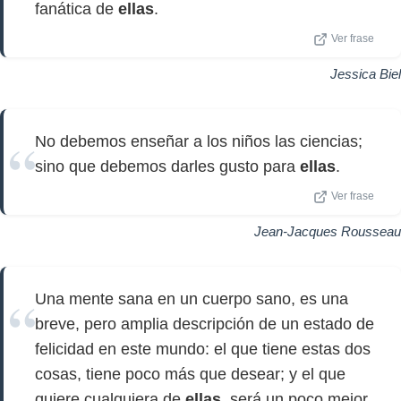
fanática de
ellas
.
Ver frase
Jessica Biel
No debemos enseñar a los niños las ciencias;
sino que debemos darles gusto para
ellas
.
Ver frase
Jean-Jacques Rousseau
Una mente sana en un cuerpo sano, es una
breve, pero amplia descripción de un estado de
felicidad en este mundo: el que tiene estas dos
cosas, tiene poco más que desear; y el que
quiere cualquiera de
ellas
, será un poco mejor