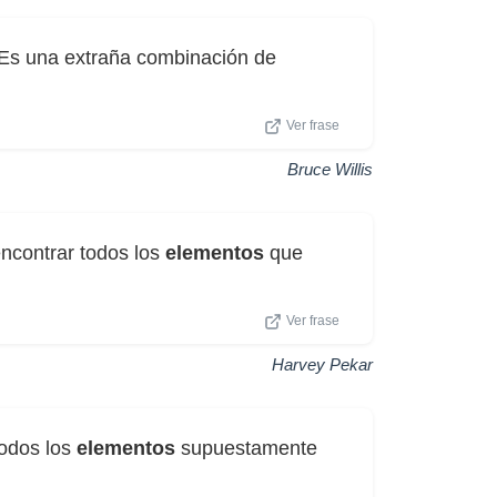
te. Es una extraña combinación de
Ver frase
Bruce Willis
ncontrar todos los
elementos
que
Ver frase
Harvey Pekar
odos los
elementos
supuestamente