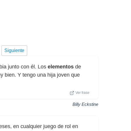
Siguiente
ia junto con él. Los
elementos
de
uy bien. Y tengo una hija joven que
Ver frase
Billy Eckstine
eses, en cualquier juego de rol en