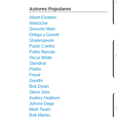
Autores Populares
Albert Einstein
Nietzsche
Groucho Marx
Ortega y Gasset
Shakespeare
Paulo Coelho
Pablo Neruda
Oscar Wilde
Stendhal
Platón
Freud
Gandhi
Bob Dylan
Steve Jobs
Audrey Hepburn
Johnny Depp
Mark Twain
Bob Marley