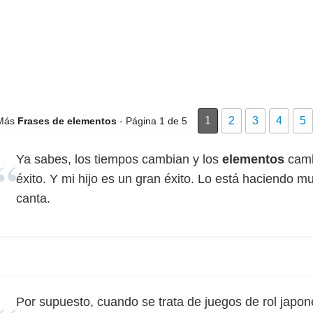
1
2
3
4
5
Más
Frases de elementos
- Página 1 de 5
Ya sabes, los tiempos cambian y los
elementos
camb
éxito. Y mi hijo es un gran éxito. Lo está haciendo m
canta.
Por supuesto, cuando se trata de juegos de rol japon