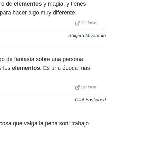
ro de
elementos
y magia, y tienes
para hacer algo muy diferente.
Ver frase
Shigeru Miyamoto
go de fantasía sobre una persona
y los
elementos
. Es una época más
Ver frase
Clint Eastwood
cosa que valga la pena son: trabajo