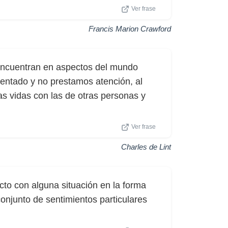
Ver frase
Francis Marion Crawford
encuentran en aspectos del mundo
ntado y no prestamos atención, al
as vidas con las de otras personas y
Ver frase
Charles de Lint
cto con alguna situación en la forma
onjunto de sentimientos particulares