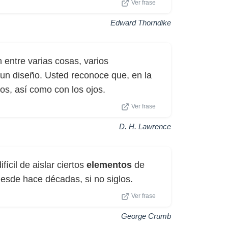
Ver frase
Edward Thorndike
n entre varias cosas, varios
r un diseño. Usted reconoce que, en la
os, así como con los ojos.
Ver frase
D. H. Lawrence
fícil de aislar ciertos
elementos
de
desde hace décadas, si no siglos.
Ver frase
George Crumb