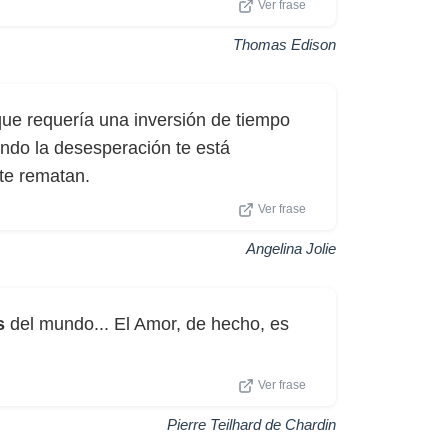
Ver frase
Thomas Edison
 que requería una inversión de tiempo
ando la desesperación te está
te rematan.
Ver frase
Angelina Jolie
s
del mundo... El Amor, de hecho, es
Ver frase
Pierre Teilhard de Chardin