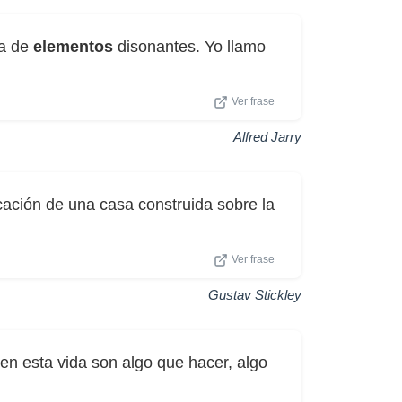
la de
elementos
disonantes. Yo llamo
Ver frase
Alfred Jarry
icación de una casa construida sobre la
Ver frase
Gustav Stickley
 en esta vida son algo que hacer, algo