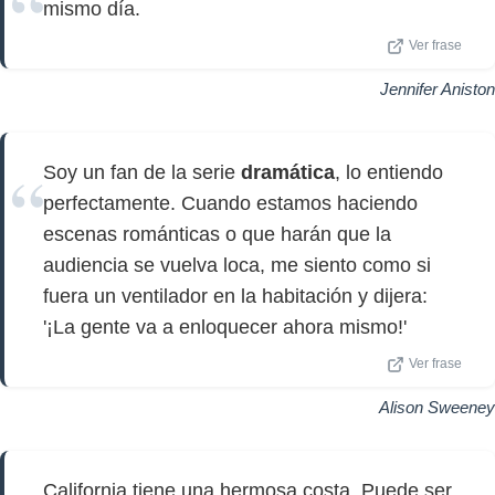
mismo día.
Ver frase
Jennifer Aniston
Soy un fan de la serie
dramática
, lo entiendo
perfectamente. Cuando estamos haciendo
escenas románticas o que harán que la
audiencia se vuelva loca, me siento como si
fuera un ventilador en la habitación y dijera:
'¡La gente va a enloquecer ahora mismo!'
Ver frase
Alison Sweeney
California tiene una hermosa costa. Puede ser