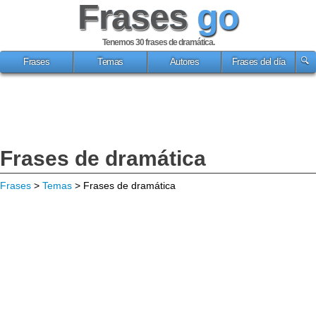
Frases
go
Tenemos 30
frases de dramática
.
Frases
Temas
Autores
Frases del día
Frases de dramática
Frases
>
Temas
> Frases de dramática