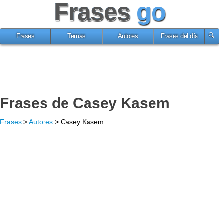
Frases
go
Frases
Temas
Autores
Frases del día
Frases de Casey Kasem
Frases
>
Autores
> Casey Kasem