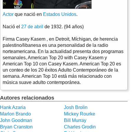
Actor
que nació en
Estados Unidos
.
Nació el
27 de abril
de 1932. (94 años)
Firma Casey Kasem , en Detroit, Míchigan, de herencia
palestino/libanesa es una personalidad de la radio
norteamericana. En la actualidad presenta dos programas
semanales, American Top 20 with Casey Kasem y
American Top 10 con Casey Kasem. American Top 20 es
un conteo de los 20 éxitos Adulto Contemporáneo de la
semana. American Top 10 está más relacionado con
música suave adulto contemporánea.
Autores relacionados
Hank Azaria
Josh Brolin
Marlon Brando
Mickey Rourke
John Goodman
Bill Murray
Bryan Cranston
Charles Grodin