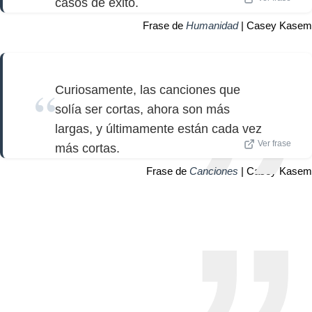
casos de éxito.
Frase de
Humanidad
| Casey Kasem
Curiosamente, las canciones que
solía ser cortas, ahora son más
largas, y últimamente están cada vez
Ver frase
más cortas.
Frase de
Canciones
| Casey Kasem