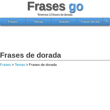
Frases
go
Tenemos 13
frases de dorada
.
Frases
Temas
Autores
Frases del día
Frases de dorada
Frases
>
Temas
> Frases de dorada