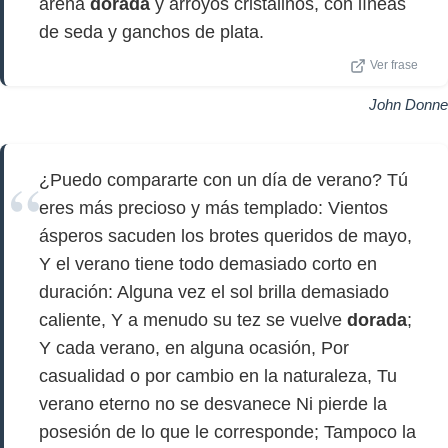
arena
dorada
y arroyos cristalinos, con líneas
de seda y ganchos de plata.
Ver frase
John Donne
¿Puedo compararte con un día de verano? Tú
eres más precioso y más templado: Vientos
ásperos sacuden los brotes queridos de mayo,
Y el verano tiene todo demasiado corto en
duración: Alguna vez el sol brilla demasiado
caliente, Y a menudo su tez se vuelve
dorada
;
Y cada verano, en alguna ocasión, Por
casualidad o por cambio en la naturaleza, Tu
verano eterno no se desvanece Ni pierde la
posesión de lo que le corresponde; Tampoco la