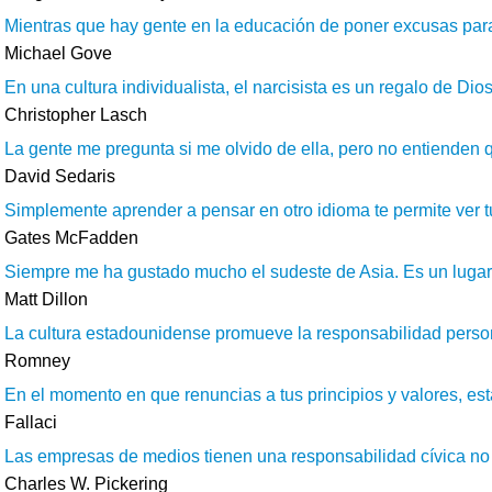
Mientras que hay gente en la educación de poner excusas para 
Michael Gove
En una cultura individualista, el narcisista es un regalo de Di
Christopher Lasch
La gente me pregunta si me olvido de ella, pero no entienden q
David Sedaris
Simplemente aprender a pensar en otro idioma te permite ver tu
Gates McFadden
Siempre me ha gustado mucho el sudeste de Asia. Es un lugar ma
Matt Dillon
La cultura estadounidense promueve la responsabilidad personal,
Romney
En el momento en que renuncias a tus principios y valores, estás
Fallaci
Las empresas de medios tienen una responsabilidad cívica no só
Charles W. Pickering