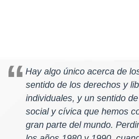
Hay algo único acerca de lo
sentido de los derechos y li
individuales, y un sentido d
social y cívica que hemos co
gran parte del mundo. Perd
los años 1980 y 1990, cuan