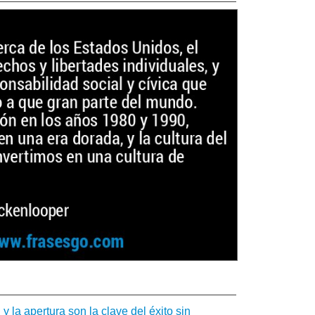
 la apertura son la clave del éxito sin