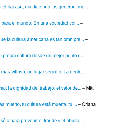
el fracaso, maldiciendo las generacione...
–
os para el mundo. En una sociedad col...
–
ue la cultura americana es tan omnipre...
–
 propia cultura desde un mejor punto d...
–
ravilloso, un lugar sencillo. La gente...
–
 la dignidad del trabajo, el valor de...
– Mitt
 muerto, tu cultura está muerta, tu ...
– Oriana
lo para prevenir el fraude y el abuso ...
–