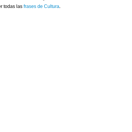
r todas las
frases de Cultura
.