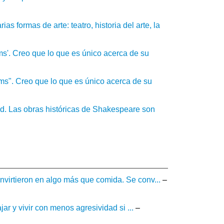
ias formas de arte: teatro, historia del arte, la
s'. Creo que lo que es único acerca de su
ms". Creo que lo que es único acerca de su
dad. Las obras históricas de Shakespeare son
virtieron en algo más que comida. Se conv...
–
ar y vivir con menos agresividad si ...
–