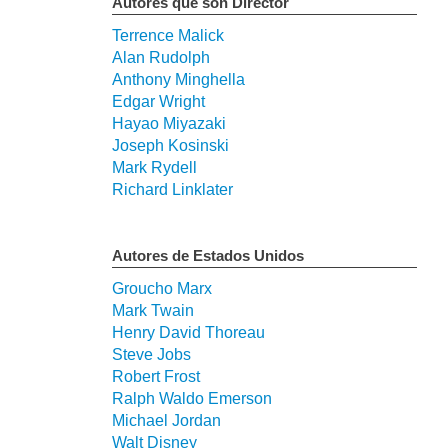
Autores que son Director
Terrence Malick
Alan Rudolph
Anthony Minghella
Edgar Wright
Hayao Miyazaki
Joseph Kosinski
Mark Rydell
Richard Linklater
Autores de Estados Unidos
Groucho Marx
Mark Twain
Henry David Thoreau
Steve Jobs
Robert Frost
Ralph Waldo Emerson
Michael Jordan
Walt Disney