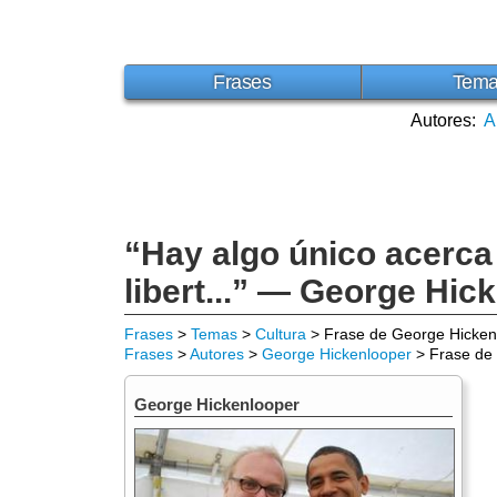
Frases
Tem
Autores:
A
“Hay algo único acerca 
libert...” — George Hic
Frases
>
Temas
>
Cultura
> Frase de George Hicken
Frases
>
Autores
>
George Hickenlooper
> Frase de 
George Hickenlooper