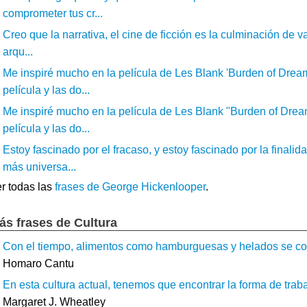
comprometer tus cr...
Creo que la narrativa, el cine de ficción es la culminación de var
arqu...
Me inspiré mucho en la película de Les Blank 'Burden of Dream
película y las do...
Me inspiré mucho en la película de Les Blank "Burden of Drea
película y las do...
Estoy fascinado por el fracaso, y estoy fascinado por la finali
más universa...
r todas las
frases de George Hickenlooper
.
ás frases de Cultura
Con el tiempo, alimentos como hamburguesas y helados se con
Homaro Cantu
En esta cultura actual, tenemos que encontrar la forma de trabaj
Margaret J. Wheatley