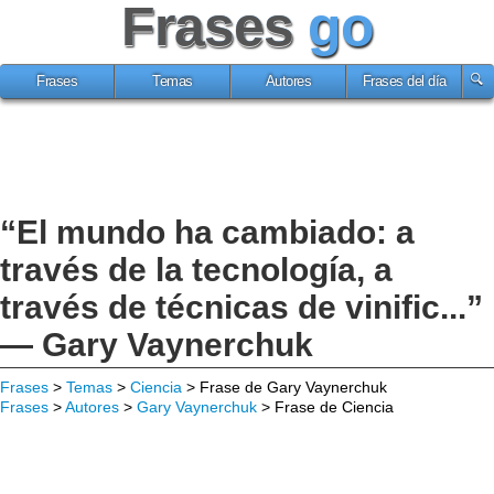
Frases
go
Frases
Temas
Autores
Frases del día
“El mundo ha cambiado: a
través de la tecnología, a
través de técnicas de vinific...”
— Gary Vaynerchuk
Frases
>
Temas
>
Ciencia
> Frase de Gary Vaynerchuk
Frases
>
Autores
>
Gary Vaynerchuk
> Frase de Ciencia