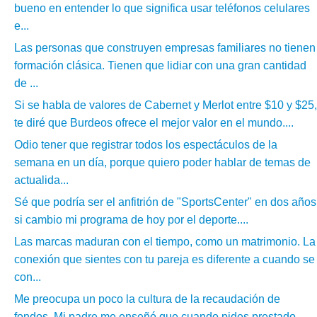
bueno en entender lo que significa usar teléfonos celulares
e...
Las personas que construyen empresas familiares no tienen
formación clásica. Tienen que lidiar con una gran cantidad
de ...
Si se habla de valores de Cabernet y Merlot entre $10 y $25,
te diré que Burdeos ofrece el mejor valor en el mundo....
Odio tener que registrar todos los espectáculos de la
semana en un día, porque quiero poder hablar de temas de
actualida...
Sé que podría ser el anfitrión de "SportsCenter" en dos años
si cambio mi programa de hoy por el deporte....
Las marcas maduran con el tiempo, como un matrimonio. La
conexión que sientes con tu pareja es diferente a cuando se
con...
Me preocupa un poco la cultura de la recaudación de
fondos. Mi padre me enseñó que cuando pides prestado