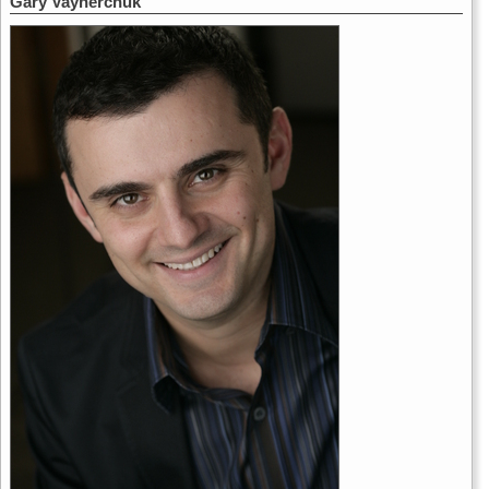
Gary Vaynerchuk