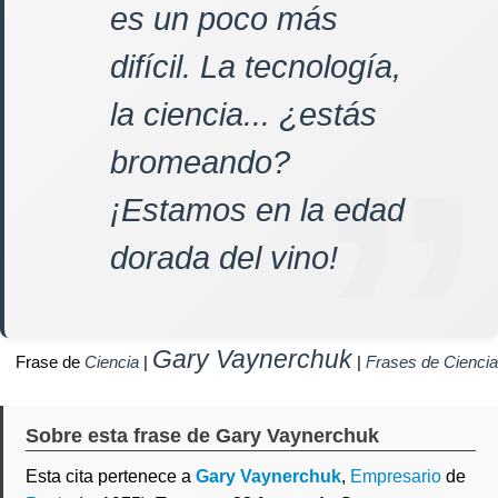
es un poco más
difícil. La tecnología,
la ciencia... ¿estás
bromeando?
¡Estamos en la edad
dorada del vino!
Gary Vaynerchuk
Frase de
Ciencia
|
|
Frases de Ciencia
Sobre esta frase de Gary Vaynerchuk
Esta cita pertenece a
Gary Vaynerchuk
,
Empresario
de