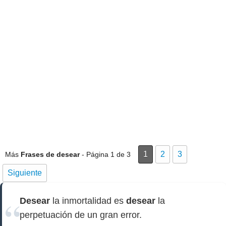
1
2
3
Más
Frases de desear
- Página 1 de 3
Siguiente
Desear
la inmortalidad es
desear
la
perpetuación de un gran error.