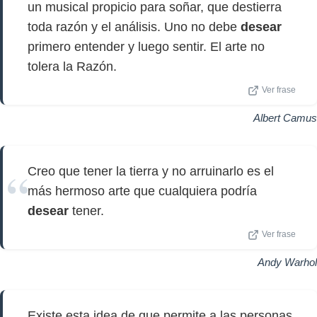
un musical propicio para soñar, que destierra
toda razón y el análisis. Uno no debe
desear
primero entender y luego sentir. El arte no
tolera la Razón.
Ver frase
Albert Camus
Creo que tener la tierra y no arruinarlo es el
más hermoso arte que cualquiera podría
desear
tener.
Ver frase
Andy Warhol
Existe esta idea de que permite a las personas