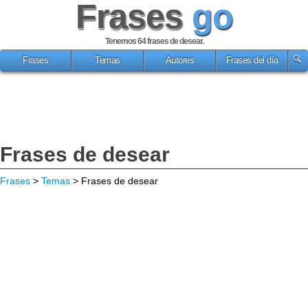
Frases
go
Tenemos 64
frases de desear
.
Frases
Temas
Autores
Frases del día
Frases de desear
Frases
>
Temas
> Frases de desear