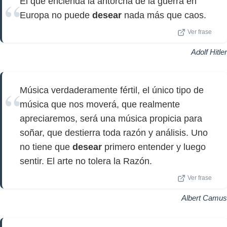
El que encienda la antorcha de la guerra en
Europa no puede
desear
nada más que caos.
Ver frase
Adolf Hitler
Música verdaderamente fértil, el único tipo de
música que nos moverá, que realmente
apreciaremos, será una música propicia para
soñar, que destierra toda razón y análisis. Uno
no tiene que
desear
primero entender y luego
sentir. El arte no tolera la Razón.
Ver frase
Albert Camus