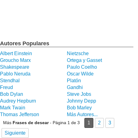
Autores Populares
Albert Einstein
Nietzsche
Groucho Marx
Ortega y Gasset
Shakespeare
Paulo Coelho
Pablo Neruda
Oscar Wilde
Stendhal
Platón
Freud
Gandhi
Bob Dylan
Steve Jobs
Audrey Hepburn
Johnny Depp
Mark Twain
Bob Marley
Thomas Jefferson
Más Autores...
Más
Frases de desear
- Página 1 de 3
1
2
3
Siguiente