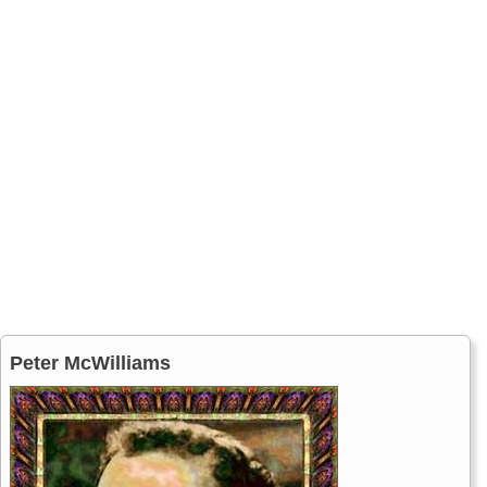
Peter McWilliams