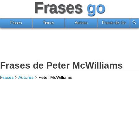
Frases
go
Frases
Temas
Autores
Frases del día
Frases de Peter McWilliams
Frases
>
Autores
> Peter McWilliams