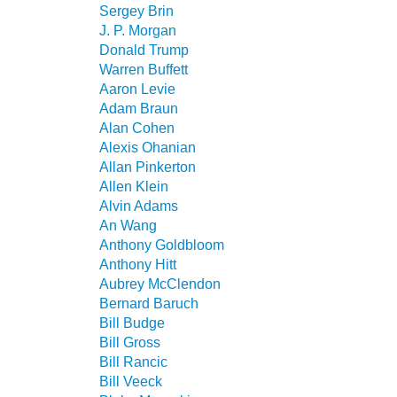
Sergey Brin
J. P. Morgan
Donald Trump
Warren Buffett
Aaron Levie
Adam Braun
Alan Cohen
Alexis Ohanian
Allan Pinkerton
Allen Klein
Alvin Adams
An Wang
Anthony Goldbloom
Anthony Hitt
Aubrey McClendon
Bernard Baruch
Bill Budge
Bill Gross
Bill Rancic
Bill Veeck