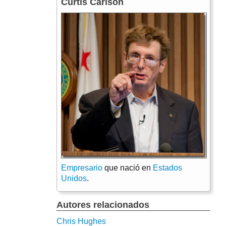
Curtis Carlson
Empresario
que nació en
Estados
Unidos
.
Autores relacionados
Chris Hughes