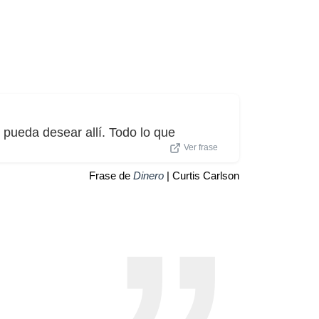
 pueda desear allí. Todo lo que
Ver frase
Frase de
Dinero
| Curtis Carlson