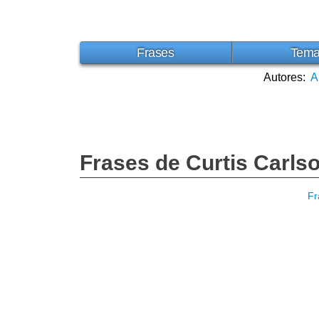
Frases
Tem
Autores:
A
Frases de Curtis Carls
Fr