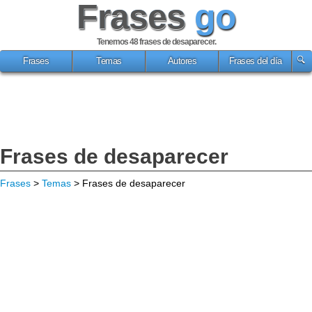
Frases
go
Tenemos 48
frases de desaparecer
.
Frases
Temas
Autores
Frases del día
Frases de desaparecer
Frases
>
Temas
> Frases de desaparecer