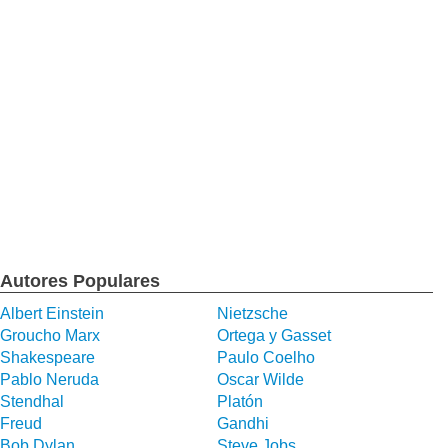
Autores Populares
Albert Einstein
Nietzsche
Groucho Marx
Ortega y Gasset
Shakespeare
Paulo Coelho
Pablo Neruda
Oscar Wilde
Stendhal
Platón
Freud
Gandhi
Bob Dylan
Steve Jobs