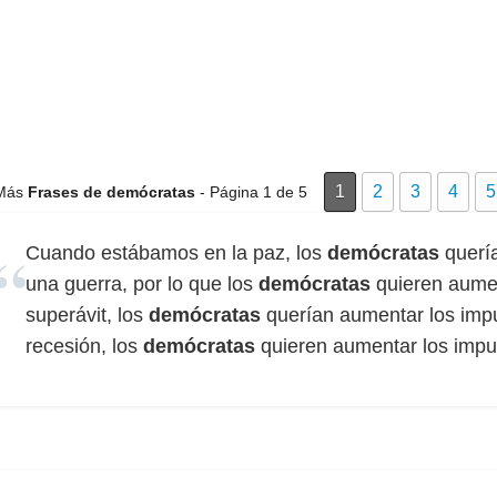
1
2
3
4
5
Más
Frases de demócratas
- Página 1 de 5
Cuando estábamos en la paz, los
demócratas
quería
una guerra, por lo que los
demócratas
quieren aumen
superávit, los
demócratas
querían aumentar los imp
recesión, los
demócratas
quieren aumentar los impu