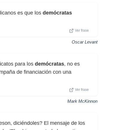
licanos es que los
demócratas
Ver frase
Oscar Levant
icatos para los
demócratas
, no es
paña de financiación con una
.
Ver frase
Mark McKinnon
heson, diciéndoles? El mensaje de los