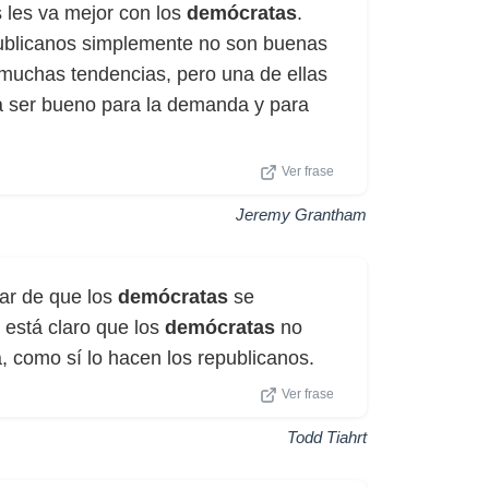
 les va mejor con los
demócratas
.
epublicanos simplemente no son buenas
muchas tendencias, pero una de ellas
 a ser bueno para la demanda y para
Ver frase
Jeremy Grantham
ar de que los
demócratas
se
 está claro que los
demócratas
no
, como sí lo hacen los republicanos.
Ver frase
Todd Tiahrt