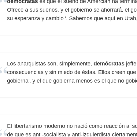
demócratas
es que el sueño de Amercian ha terminad
Ofrece a sus sueños, y el gobierno se ahorrará, el go
su esperanza y cambio '. Sabemos que aquí en Utah,
Los anarquistas son, simplemente,
demócratas
jeffe
consecuencias y sin miedo de éstas. Ellos creen que
gobierna', y el que gobierna menos es el que no gobi
El libertarismo moderno no nació como reacción al so
de que es anti-socialista y anti-izquierdista cierta