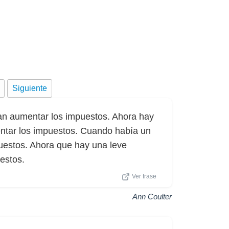
Siguiente
n aumentar los impuestos. Ahora hay
tar los impuestos. Cuando había un
uestos. Ahora que hay una leve
estos.
Ver frase
Ann Coulter