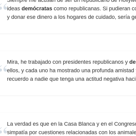
Siempre me acusan de ser un republicano de Hollywo
ideas
demócratas
como republicanas. Si pudieran c
y donar ese dinero a los hogares de cuidado, sería ge
Mira, he trabajado con presidentes republicanos y
de
ellos, y cada uno ha mostrado una profunda amistad 
recuerdo a nadie que tenga una actitud negativa hacia
La verdad es que en la Casa Blanca y en el Congres
simpatía por cuestiones relacionadas con los animale