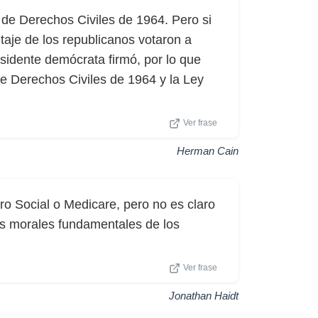
 de Derechos Civiles de 1964. Pero si
ntaje de los republicanos votaron a
esidente demócrata firmó, por lo que
de Derechos Civiles de 1964 y la Ley
Ver frase
Herman Cain
 Social o Medicare, pero no es claro
es morales fundamentales de los
Ver frase
Jonathan Haidt