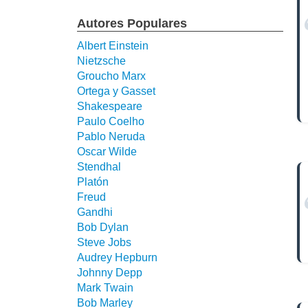
Autores Populares
Albert Einstein
Nietzsche
Groucho Marx
Ortega y Gasset
Shakespeare
Paulo Coelho
Pablo Neruda
Oscar Wilde
Stendhal
Platón
Freud
Gandhi
Bob Dylan
Steve Jobs
Audrey Hepburn
Johnny Depp
Mark Twain
Bob Marley