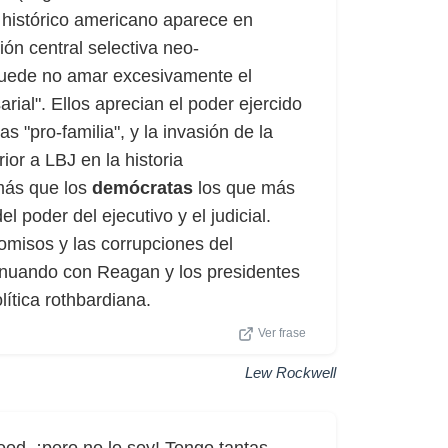
o histórico americano aparece en
ión central selectiva neo-
puede no amar excesivamente el
rial". Ellos aprecian el poder ejercido
s "pro-familia", y la invasión de la
rior a LBJ en la historia
más que los
demócratas
los que más
poder del ejecutivo y el judicial.
omisos y las corrupciones del
nuando con Reagan y los presidentes
lítica rothbardiana.
Ver frase
Lew Rockwell