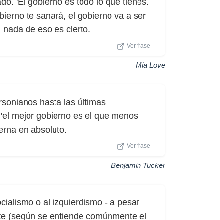
o. 'El gobierno es todo lo que tienes.
bierno te sanará, el gobierno va a ser
 nada de eso es cierto.
Ver frase
Mia Love
rsonianos hasta las últimas
 'el mejor gobierno es el que menos
erna en absoluto.
Ver frase
Benjamin Tucker
cialismo o al izquierdismo - a pesar
mente (según se entiende comúnmente el