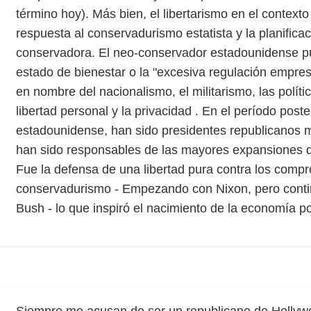
término hoy). Más bien, el libertarismo en el context
respuesta al conservadurismo estatista y la planificac
conservadora. El neo-conservador estadounidense 
estado de bienestar o la "excesiva regulación empresa
en nombre del nacionalismo, el militarismo, las política
libertad personal y la privacidad . En el período poste
estadounidense, han sido presidentes republicanos 
han sido responsables de las mayores expansiones del 
Fue la defensa de una libertad pura contra los compr
conservadurismo - Empezando con Nixon, pero conti
Bush - lo que inspiró el nacimiento de la economía po