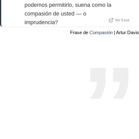
podemos permitirlo, suena como la
compasión de usted — o
Ver frase
imprudencia?
Frase de
Compasión
| Artur Davis