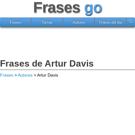
Frases
go
Frases
Temas
Autores
Frases del día
Frases de Artur Davis
Frases
>
Autores
> Artur Davis