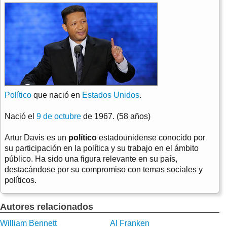
Político
que nació en
Estados Unidos
.
Nació el
9 de octubre
de 1967. (58 años)
Artur Davis es un
político
estadounidense conocido por
su participación en la política y su trabajo en el ámbito
público. Ha sido una figura relevante en su país,
destacándose por su compromiso con temas sociales y
políticos.
Autores relacionados
William Bennett
Al Franken