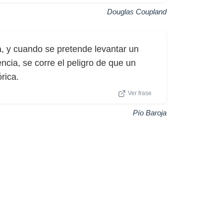
Douglas Coupland
ca, y cuando se pretende levantar un
ncia, se corre el peligro de que un
rica.
Ver frase
Pío Baroja