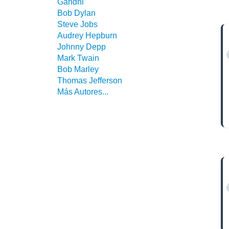
Gandhi
Bob Dylan
Steve Jobs
Audrey Hepburn
Johnny Depp
Mark Twain
Bob Marley
Thomas Jefferson
Más Autores...