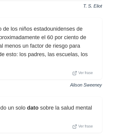
T. S. Eliot
 de los niños estadounidenses de
aproximadamente el 60 por ciento de
al menos un factor de riesgo para
esto: los padres, las escuelas, los
Ver frase
Alison Sweeney
cido un solo
dato
sobre la salud mental
Ver frase