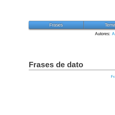
Frases
Tem
Autores:
A
Frases de dato
Fr