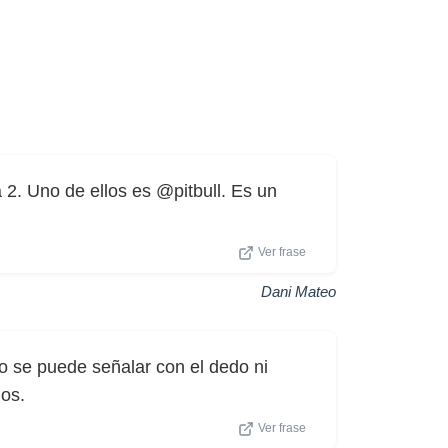
 2. Uno de ellos es @pitbull. Es un
Ver frase
Dani Mateo
o se puede señalar con el dedo ni
os.
Ver frase