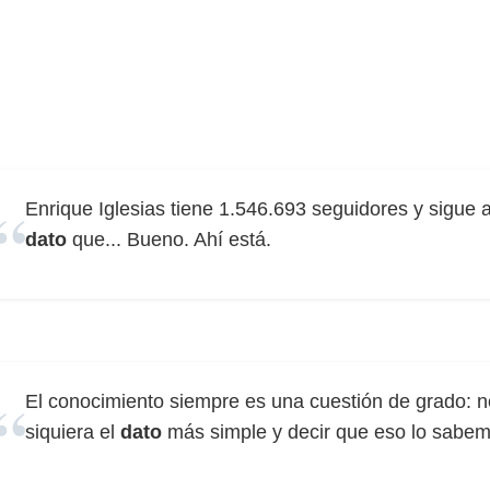
Enrique Iglesias tiene 1.546.693 seguidores y sigue a
dato
que... Bueno. Ahí está.
El conocimiento siempre es una cuestión de grado: n
siquiera el
dato
más simple y decir que eso lo sabem