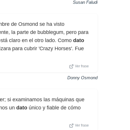
Susan Faludi
ombre de Osmond se ha visto
nte, la parte de bubblegum, pero para
stá claro en el otro lado. Como
dato
lizara para cubrir 'Crazy Horses'. Fue
Ver frase
Donny Osmond
ser; si examinamos las máquinas que
emos un
dato
único y fiable de cómo
Ver frase