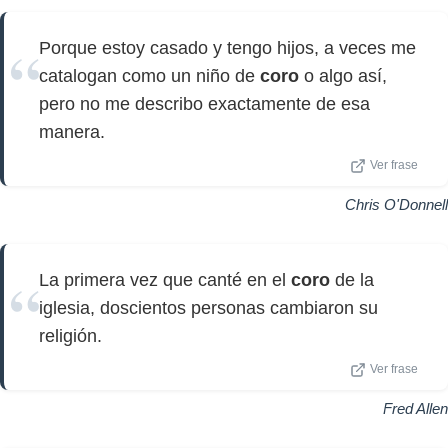
Porque estoy casado y tengo hijos, a veces me
catalogan como un niño de
coro
o algo así,
pero no me describo exactamente de esa
manera.
Ver frase
Chris O'Donnell
La primera vez que canté en el
coro
de la
iglesia, doscientos personas cambiaron su
religión.
Ver frase
Fred Allen