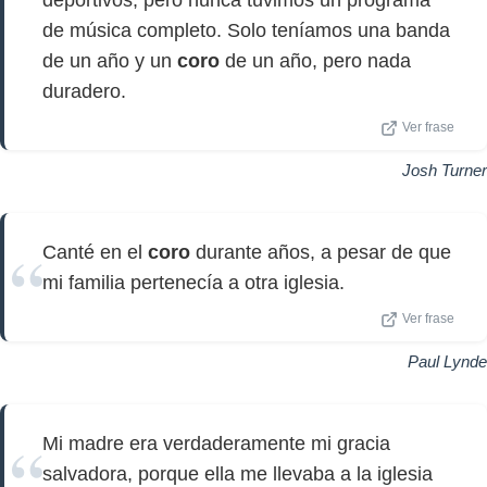
deportivos, pero nunca tuvimos un programa
de música completo. Solo teníamos una banda
de un año y un
coro
de un año, pero nada
duradero.
Ver frase
Josh Turner
Canté en el
coro
durante años, a pesar de que
mi familia pertenecía a otra iglesia.
Ver frase
Paul Lynde
Mi madre era verdaderamente mi gracia
salvadora, porque ella me llevaba a la iglesia