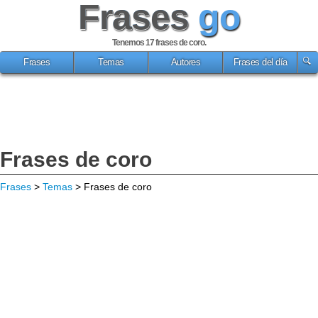
Frases
go
Tenemos 17
frases de coro
.
Frases
Temas
Autores
Frases del día
Frases de coro
Frases
>
Temas
> Frases de coro