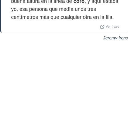
buena altura en la línea de
coro
, y aquí estaba
yo, esa persona que medía unos tres
centímetros más que cualquier otra en la fila.
Ver frase
Jeremy Irons