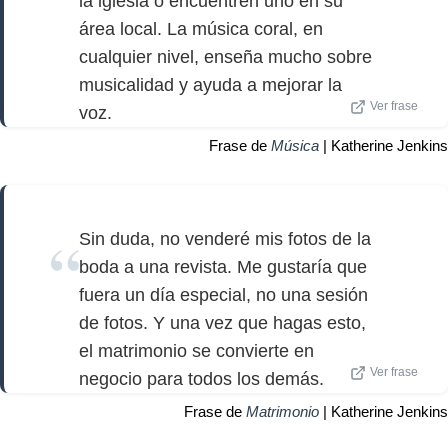
la iglesia o encuentren uno en su
área local. La música coral, en
cualquier nivel, enseña mucho sobre
musicalidad y ayuda a mejorar la
Ver frase
voz.
Frase de
Música
| Katherine Jenkins
Sin duda, no venderé mis fotos de la
boda a una revista. Me gustaría que
fuera un día especial, no una sesión
de fotos. Y una vez que hagas esto,
el matrimonio se convierte en
Ver frase
negocio para todos los demás.
Frase de
Matrimonio
| Katherine Jenkins