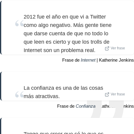
2012 fue el año en que vi a Twitter
como algo negativo. Más gente tiene
que darse cuenta de que no todo lo
que leen es cierto y que los trolls de
Ver frase
Internet son un problema real.
Frase de
Internet
| Katherine Jenkins
La confianza es una de las cosas
Ver frase
más atractivas.
Frase de
Confianza
| Katherine Jenkins
Tengo que creer que sé lo que es