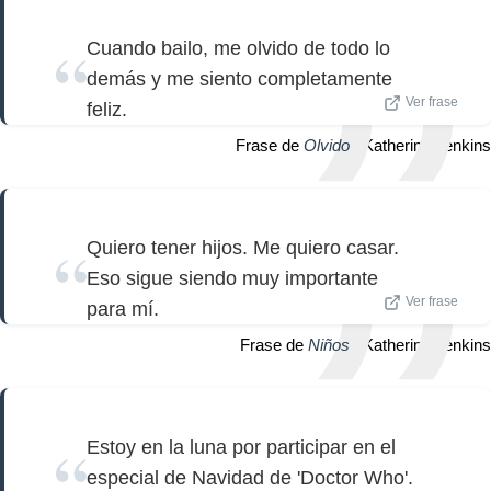
Cuando bailo, me olvido de todo lo
demás y me siento completamente
Ver frase
feliz.
Frase de
Olvido
| Katherine Jenkins
Quiero tener hijos. Me quiero casar.
Eso sigue siendo muy importante
Ver frase
para mí.
Frase de
Niños
| Katherine Jenkins
Estoy en la luna por participar en el
especial de Navidad de 'Doctor Who'.