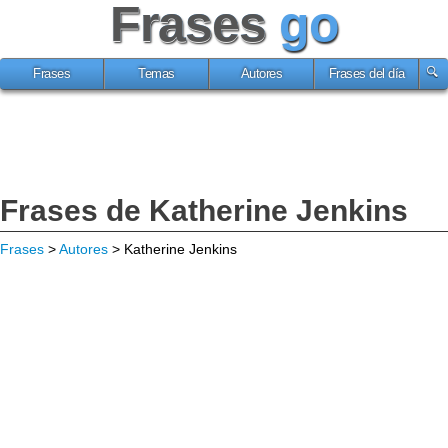
Frases
go
Frases
Temas
Autores
Frases del día
Frases de Katherine Jenkins
Frases
>
Autores
> Katherine Jenkins