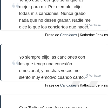
mejor para mí. Por ejemplo, elijo
todas mis canciones. Nunca grabo
nada que no desee grabar. Nadie me
Ver frase
dice lo que los conciertos que hacer.
Frase de
Canciones
| Katherine Jenkins
Yo siempre elijo las canciones con
las que tengo una conexión
emocional, y muchas veces me
Ver frase
siento muy emotivo cuando canto.
Frase de
Canciones
| Katherine Jenkins
Con 'Believe', que fue un gran éxito