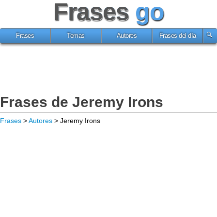
Frases
go
Frases
Temas
Autores
Frases del día
Frases de Jeremy Irons
Frases
>
Autores
> Jeremy Irons