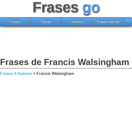
Frases
go
Frases
Temas
Autores
Frases del día
Frases de Francis Walsingham
Frases
>
Autores
> Francis Walsingham