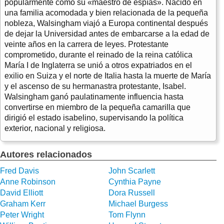
popularmente como su «maestro de espías». Nacido en
una familia acomodada y bien relacionada de la pequeña
nobleza, Walsingham viajó a Europa continental después
de dejar la Universidad antes de embarcarse a la edad de
veinte años en la carrera de leyes. Protestante
comprometido, durante el reinado de la reina católica
María I de Inglaterra se unió a otros expatriados en el
exilio en Suiza y el norte de Italia hasta la muerte de María
y el ascenso de su hermanastra protestante, Isabel.
Walsingham ganó paulatinamente influencia hasta
convertirse en miembro de la pequeña camarilla que
dirigió el estado isabelino, supervisando la política
exterior, nacional y religiosa.
Autores relacionados
Fred Davis
John Scarlett
Anne Robinson
Cynthia Payne
David Elliott
Dora Russell
Graham Kerr
Michael Burgess
Peter Wright
Tom Flynn