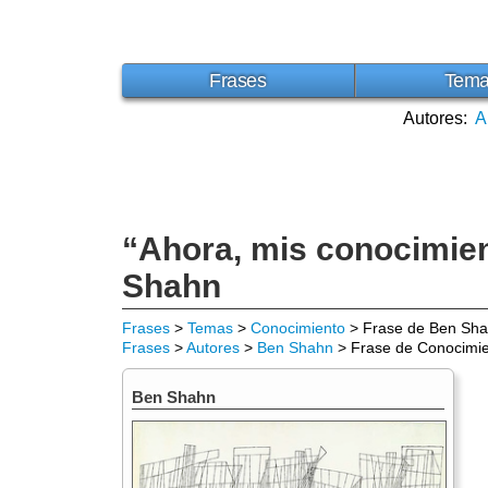
Frases
Tem
Autores:
A
“Ahora, mis conocimient
Shahn
Frases
>
Temas
>
Conocimiento
> Frase de Ben Sh
Frases
>
Autores
>
Ben Shahn
> Frase de Conocimi
Ben Shahn