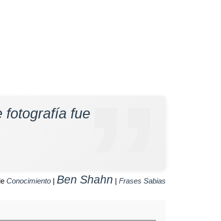
fotografía fue
Ben Shahn
de
Conocimiento
|
|
Frases Sabias