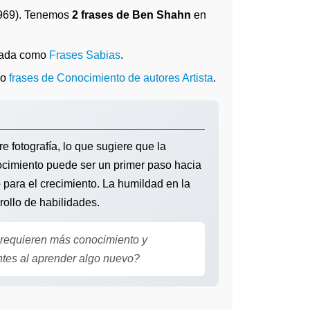
969). Tenemos
2 frases de Ben Shahn
en
tada como
Frases Sabias
.
o
frases de Conocimiento de autores Artista
.
e fotografía, lo que sugiere que la
nocimiento puede ser un primer paso hacia
para el crecimiento. La humildad en la
ollo de habilidades.
 requieren más conocimiento y
ntes al aprender algo nuevo?