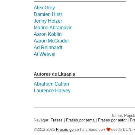
Alex Grey
Damien Hirst
Jenny Holzer
Marina Abramovic
Aaron Koblin
Aaron McGruder
Ad Reinhardt
Ai Weiwei
Autores de Lituania
Abraham Cahan
Laurence Harvey
Temas Popul
Navegar:
Frases
|
Frases por tema
|
Frases por autor
|
Fr
©2012-2026
Frases go
se ha creado con
desde BCN. 