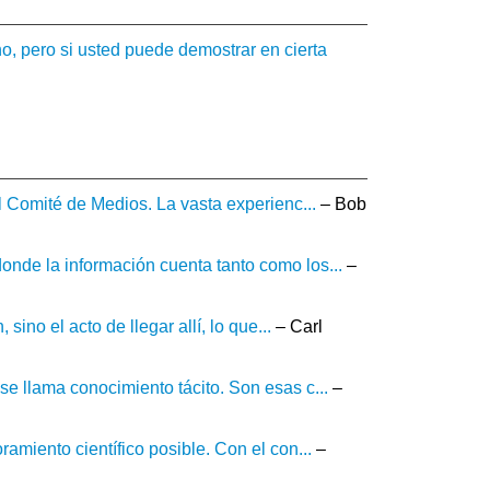
o, pero si usted puede demostrar en cierta
l Comité de Medios. La vasta experienc...
– Bob
nde la información cuenta tanto como los...
–
ino el acto de llegar allí, lo que...
– Carl
e llama conocimiento tácito. Son esas c...
–
amiento científico posible. Con el con...
–