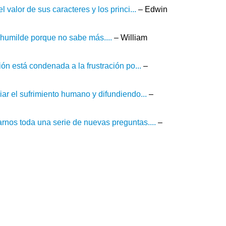
valor de sus caracteres y los princi...
– Edwin
 humilde porque no sabe más....
– William
ón está condenada a la frustración po...
–
ar el sufrimiento humano y difundiendo...
–
nos toda una serie de nuevas preguntas....
–