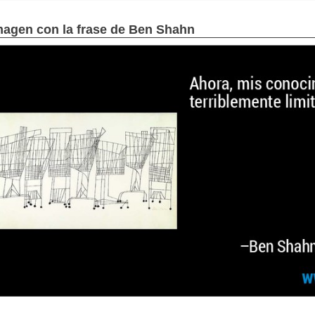
magen con la frase de Ben Shahn