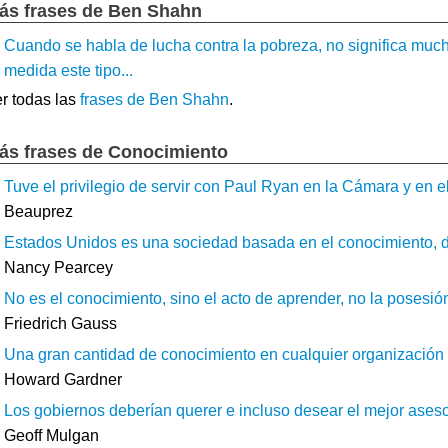
ás frases de Ben Shahn
Cuando se habla de lucha contra la pobreza, no significa much
medida este tipo...
r todas las
frases de Ben Shahn
.
ás frases de Conocimiento
Tuve el privilegio de servir con Paul Ryan en la Cámara y en e
Beauprez
Estados Unidos es una sociedad basada en el conocimiento, do
Nancy Pearcey
No es el conocimiento, sino el acto de aprender, no la posesión, s
Friedrich Gauss
Una gran cantidad de conocimiento en cualquier organización s
Howard Gardner
Los gobiernos deberían querer e incluso desear el mejor asesor
Geoff Mulgan