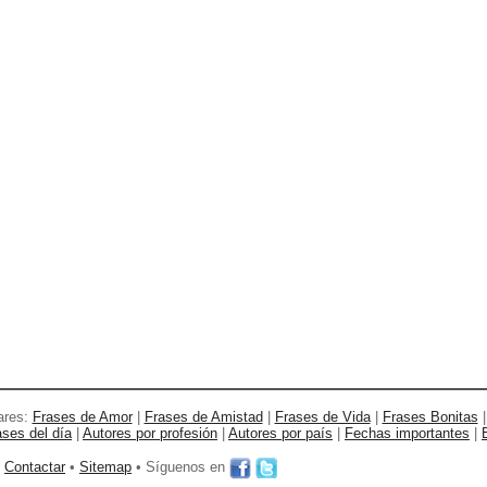
ares:
Frases de Amor
|
Frases de Amistad
|
Frases de Vida
|
Frases Bonitas
ases del día
|
Autores por profesión
|
Autores por país
|
Fechas importantes
|
•
Contactar
•
Sitemap
• Síguenos en