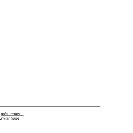
|
más temas...
Enviar frase