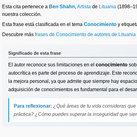
Esta cita pertenece a
Ben Shahn
,
Artista
de
Lituania
(1898–1
nuestra colección.
Esta frase está clasificada en el tema
Conocimiento
y etique
Descubre más
frases de Conocimiento de autores de Lituania
Significado de esta frase
El autor reconoce sus limitaciones en el
conocimiento
sobr
autocrítica es parte del proceso de aprendizaje. Este reco
la mejora personal, ya que admite que siempre hay espacio 
adquisición de conocimientos es fundamental para el desarr
Para reflexionar:
¿Qué áreas de tu vida consideras que
práctica? ¿Cómo puedes superar la inseguridad que sie