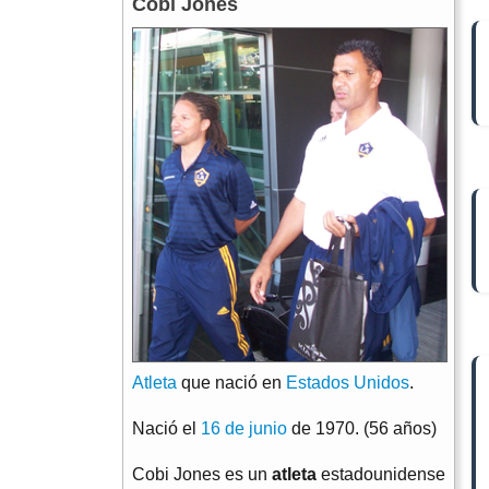
Cobi Jones
Atleta
que nació en
Estados Unidos
.
Nació el
16 de junio
de 1970. (56 años)
Cobi Jones es un
atleta
estadounidense