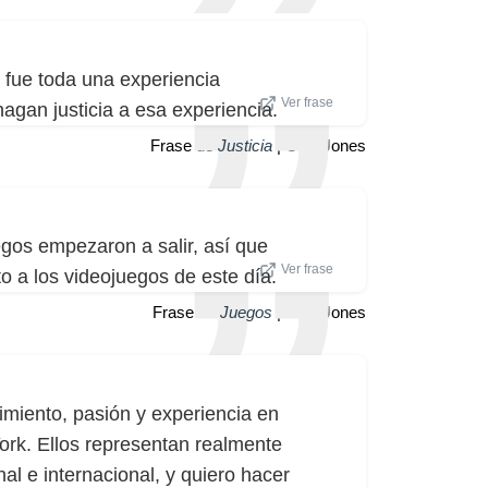
 fue toda una experiencia
Ver frase
hagan justicia a esa experiencia.
Frase de
Justicia
| Cobi Jones
egos empezaron a salir, así que
Ver frase
o a los videojuegos de este día.
Frase de
Juegos
| Cobi Jones
imiento, pasión y experiencia en
ork. Ellos representan realmente
al e internacional, y quiero hacer