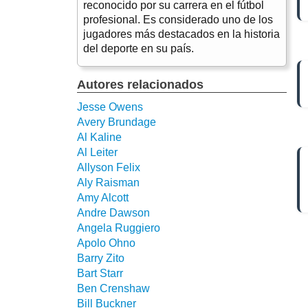
reconocido por su carrera en el fútbol
profesional. Es considerado uno de los
jugadores más destacados en la historia
del deporte en su país.
Autores relacionados
Jesse Owens
Avery Brundage
Al Kaline
Al Leiter
Allyson Felix
Aly Raisman
Amy Alcott
Andre Dawson
Angela Ruggiero
Apolo Ohno
Barry Zito
Bart Starr
Ben Crenshaw
Bill Buckner