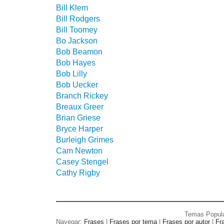
Bill Klem
Bill Rodgers
Bill Toomey
Bo Jackson
Bob Beamon
Bob Hayes
Bob Lilly
Bob Uecker
Branch Rickey
Breaux Greer
Brian Griese
Bryce Harper
Burleigh Grimes
Cam Newton
Casey Stengel
Cathy Rigby
Temas Popul
Navegar:
Frases
|
Frases por tema
|
Frases por autor
|
Fr