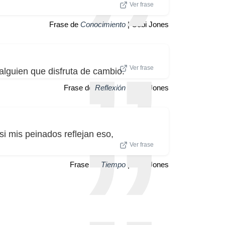
Ver frase
Frase de
Conocimiento
| Cobi Jones
Ver frase
alguien que disfruta de cambio.
Frase de
Reflexión
| Cobi Jones
si mis peinados reflejan eso,
Ver frase
Frase de
Tiempo
| Cobi Jones