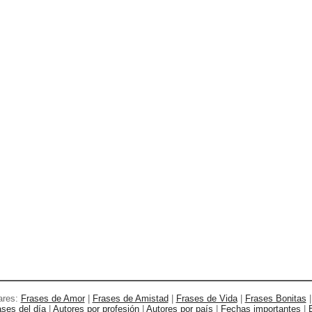
ares:
Frases de Amor
|
Frases de Amistad
|
Frases de Vida
|
Frases Bonitas
ases del día
|
Autores por profesión
|
Autores por país
|
Fechas importantes
|