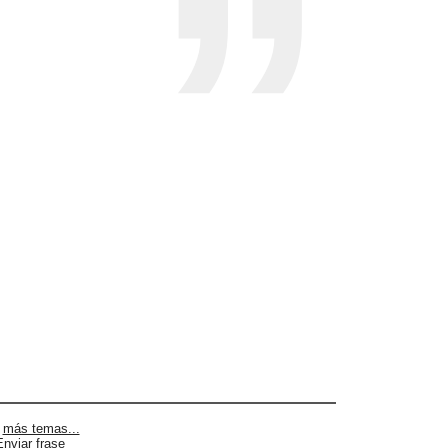
|
más temas...
Enviar frase