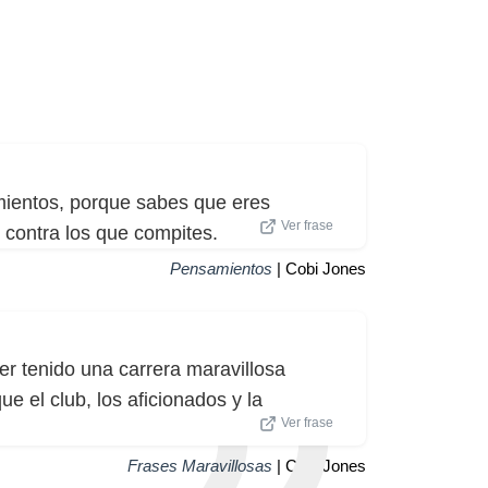
ientos, porque sabes que eres
Ver frase
 contra los que compites.
Pensamientos
| Cobi Jones
r tenido una carrera maravillosa
e el club, los aficionados y la
Ver frase
Frases Maravillosas
| Cobi Jones