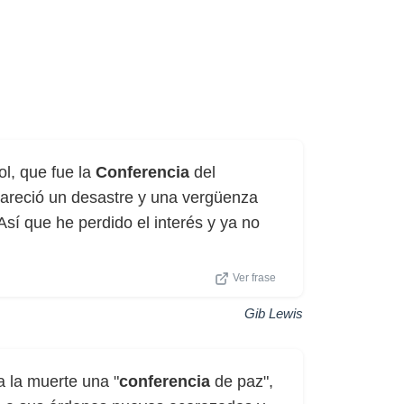
ol, que fue la
Conferencia
del
pareció un desastre y una vergüenza
Así que he perdido el interés y ya no
Ver frase
Gib Lewis
a la muerte una "
conferencia
de paz",