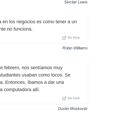
Sinclair Lewis
a en los negocios es como tener a un
nte no funciona.
Ver frase
Robin Williams
de febrero, nos sentíamos muy
estudiantes usaban como locos. Se
lla. Entonces, íbamos a dar una
la computadora allí.
Ver frase
Dustin Moskovitz