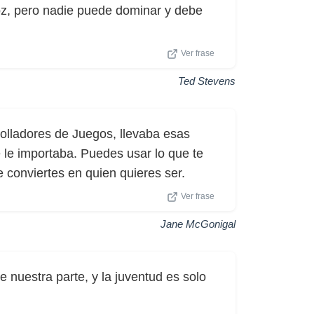
oz, pero nadie puede dominar y debe
Ver frase
Ted Stevens
olladores de Juegos, llevaba esas
e le importaba. Puedes usar lo que te
 conviertes en quien quieres ser.
Ver frase
Jane McGonigal
e nuestra parte, y la juventud es solo