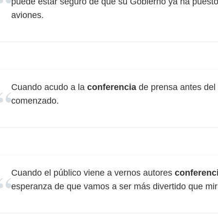
puede estar seguro de que su Gobierno ya ha puest
aviones.
Cuando acudo a la
conferencia
de prensa antes del p
comenzado.
Cuando el público viene a vernos autores
conferenc
esperanza de que vamos a ser más divertido que mira