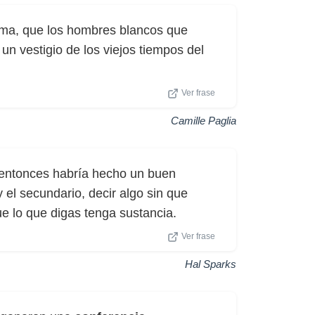
ma, que los hombres blancos que
un vestigio de los viejos tiempos del
Ver frase
Camille Paglia
, entonces habría hecho un buen
 y el secundario, decir algo sin que
e lo que digas tenga sustancia.
Ver frase
Hal Sparks