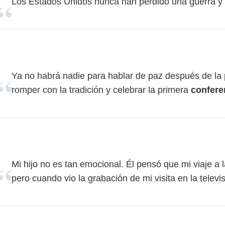
Los Estados Unidos nunca han perdido una guerra 
Ya no habrá nadie para hablar de paz después de la
romper con la tradición y celebrar la primera
confere
Mi hijo no es tan emocional. Él pensó que mi viaje a l
pero cuando vio la grabación de mi visita en la telev