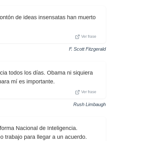
montón de ideas insensatas han muerto
Ver frase
F. Scott Fitzgerald
cia todos los días. Obama ni siquiera
 para mí es importante.
Ver frase
Rush Limbaugh
forma Nacional de Inteligencia.
 trabajo para llegar a un acuerdo.