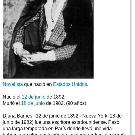
Novelista
que nació en
Estados Unidos
.
Nació el
12 de junio
de 1892.
Murió el
18 de junio
de 1982. (90 años)
Djuna Barnes ; 12 de junio de 1892 - Nueva York; 18 de
junio de 1982) fue una escritora estadounidense. Pasó
una larga temporada en París donde llevó una vida
bohemia en plena eclosión de las vanguardias; y recorrió