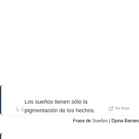
Los sueños tienen sólo la
Ver frase
pigmentación de los hechos.
Frase de
Sueños
| Djuna Barnes