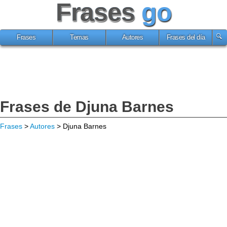
Frases
go
Frases
Temas
Autores
Frases del día
Frases de Djuna Barnes
Frases
>
Autores
> Djuna Barnes