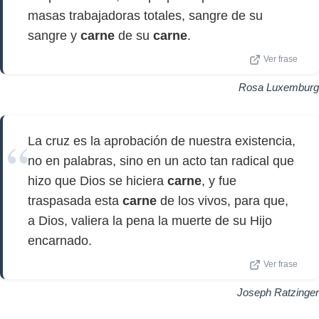
masas trabajadoras totales, sangre de su
sangre y
carne
de su
carne
.
Ver frase
Rosa Luxemburg
La cruz es la aprobación de nuestra existencia,
no en palabras, sino en un acto tan radical que
hizo que Dios se hiciera
carne
, y fue
traspasada esta
carne
de los vivos, para que,
a Dios, valiera la pena la muerte de su Hijo
encarnado.
Ver frase
Joseph Ratzinger