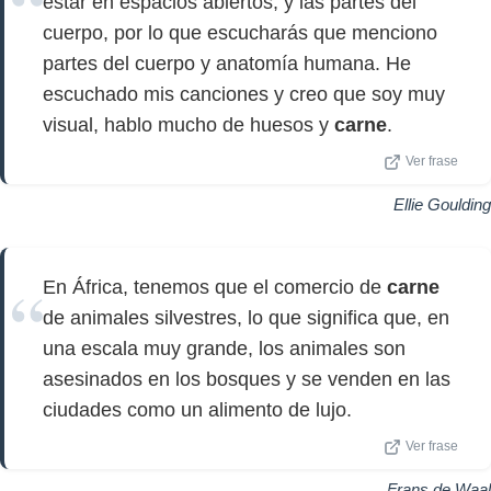
estar en espacios abiertos, y las partes del
cuerpo, por lo que escucharás que menciono
partes del cuerpo y anatomía humana. He
escuchado mis canciones y creo que soy muy
visual, hablo mucho de huesos y
carne
.
Ver frase
Ellie Goulding
En África, tenemos que el comercio de
carne
de animales silvestres, lo que significa que, en
una escala muy grande, los animales son
asesinados en los bosques y se venden en las
ciudades como un alimento de lujo.
Ver frase
Frans de Waal