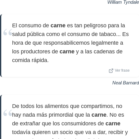
William Tyndale
El consumo de
carne
es tan peligroso para la
salud pública como el consumo de tabaco... Es
hora de que responsabilicemos legalmente a
los productores de
carne
y a las cadenas de
comida rápida.
Ver frase
Neal Barnard
De todos los alimentos que compartimos, no
hay nada más primordial que la
carne
. No es
de extrañar que los consumidores de
carne
todavía quieren un socio que va a dar, recibir y