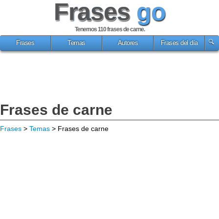
Frases
go
Tenemos 110
frases de carne
.
Frases
Temas
Autores
Frases del día
Frases de carne
Frases
>
Temas
> Frases de carne