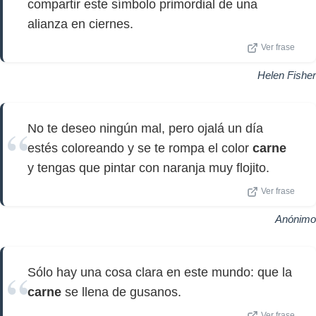
compartir este símbolo primordial de una
alianza en ciernes.
Ver frase
Helen Fisher
No te deseo ningún mal, pero ojalá un día
estés coloreando y se te rompa el color
carne
y tengas que pintar con naranja muy flojito.
Ver frase
Anónimo
Sólo hay una cosa clara en este mundo: que la
carne
se llena de gusanos.
Ver frase