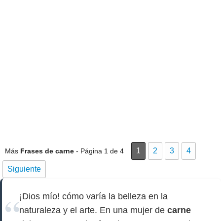
1
2
3
4
Más
Frases de carne
- Página 1 de 4
Siguiente
¡Dios mío! cómo varía la belleza en la
naturaleza y el arte. En una mujer de
carne