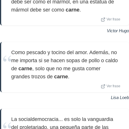
debe ser como el mármol, en una estatua de
mármol debe ser como
carne
.
Ver frase
Victor Hugo
Como pescado y tocino del amor. Además, no
me importa si se hacen sopas de pollo o caldo
de
carne
, solo que no me gusta comer
grandes trozos de
carne
.
Ver frase
Lisa Loeb
La socialdemocracia... es solo la vanguardia
del proletariado, una pequeña parte de las