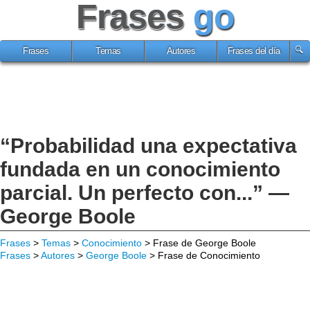
Frases
go
Frases
Temas
Autores
Frases del día
“Probabilidad una expectativa
fundada en un conocimiento
parcial. Un perfecto con...” —
George Boole
Frases
>
Temas
>
Conocimiento
> Frase de George Boole
Frases
>
Autores
>
George Boole
> Frase de Conocimiento