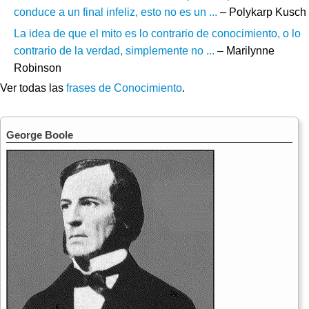
conduce a un final infeliz, esto no es un ...
– Polykarp Kusch
La idea de que el mito es lo contrario de conocimiento, o lo
contrario de la verdad, simplemente no ...
– Marilynne
Robinson
Ver todas las
frases de Conocimiento
.
George Boole