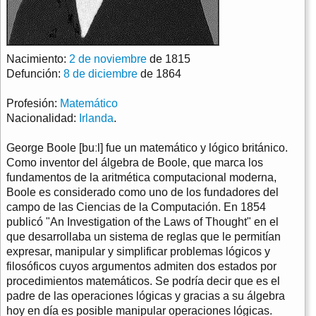
Nacimiento:
2 de noviembre
de 1815
Defunción:
8 de diciembre
de 1864
Profesión:
Matemático
Nacionalidad:
Irlanda
.
George Boole [buːl] fue un matemático y lógico británico.
Como inventor del álgebra de Boole, que marca los
fundamentos de la aritmética computacional moderna,
Boole es considerado como uno de los fundadores del
campo de las Ciencias de la Computación. En 1854
publicó "An Investigation of the Laws of Thought" en el
que desarrollaba un sistema de reglas que le permitían
expresar, manipular y simplificar problemas lógicos y
filosóficos cuyos argumentos admiten dos estados por
procedimientos matemáticos. Se podría decir que es el
padre de las operaciones lógicas y gracias a su álgebra
hoy en día es posible manipular operaciones lógicas.