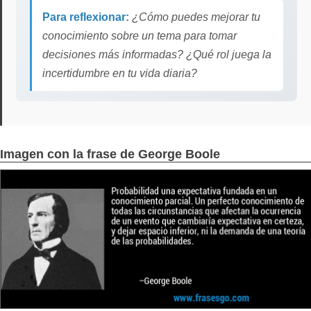
Para reflexionar:
¿Cómo puedes mejorar tu
conocimiento sobre un tema para tomar
decisiones más informadas? ¿Qué rol juega la
incertidumbre en tu vida diaria?
Imagen con la frase de George Boole