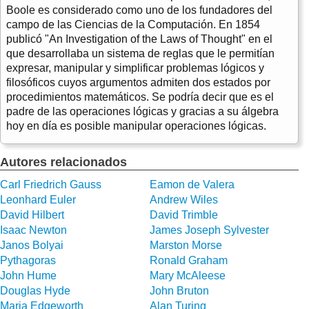
Boole es considerado como uno de los fundadores del
campo de las Ciencias de la Computación. En 1854
publicó "An Investigation of the Laws of Thought" en el
que desarrollaba un sistema de reglas que le permitían
expresar, manipular y simplificar problemas lógicos y
filosóficos cuyos argumentos admiten dos estados por
procedimientos matemáticos. Se podría decir que es el
padre de las operaciones lógicas y gracias a su álgebra
hoy en día es posible manipular operaciones lógicas.
Autores relacionados
Carl Friedrich Gauss
Eamon de Valera
Leonhard Euler
Andrew Wiles
David Hilbert
David Trimble
Isaac Newton
James Joseph Sylvester
Janos Bolyai
Marston Morse
Pythagoras
Ronald Graham
John Hume
Mary McAleese
Douglas Hyde
John Bruton
Maria Edgeworth
Alan Turing