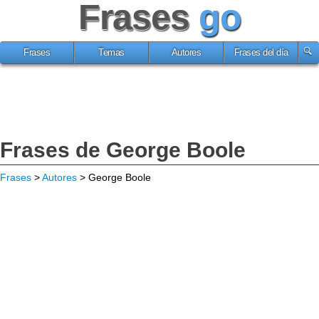
Frases
go
Frases
Temas
Autores
Frases del día
Frases de George Boole
Frases
>
Autores
> George Boole