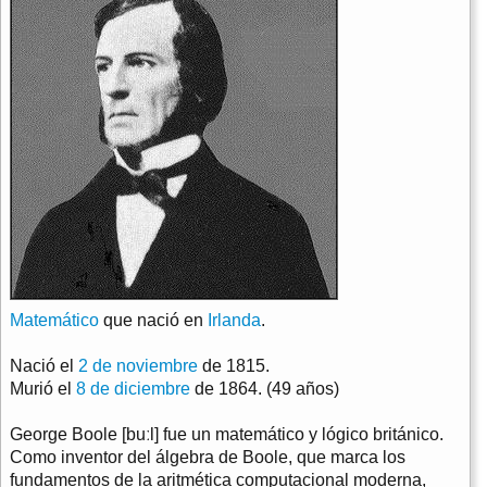
Matemático
que nació en
Irlanda
.
Nació el
2 de noviembre
de 1815.
Murió el
8 de diciembre
de 1864. (49 años)
George Boole [buːl] fue un matemático y lógico británico.
Como inventor del álgebra de Boole, que marca los
fundamentos de la aritmética computacional moderna,