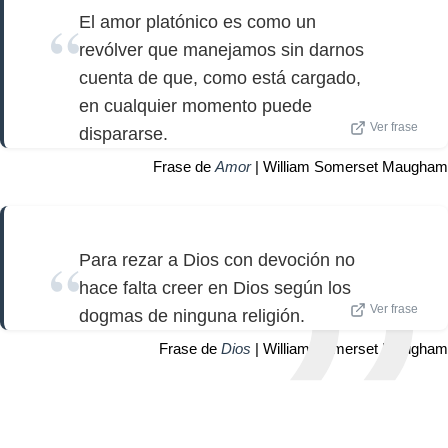
El amor platónico es como un
revólver que manejamos sin darnos
cuenta de que, como está cargado,
en cualquier momento puede
Ver frase
dispararse.
Frase de
Amor
| William Somerset Maugham
Para rezar a Dios con devoción no
hace falta creer en Dios según los
Ver frase
dogmas de ninguna religión.
Frase de
Dios
| William Somerset Maugham