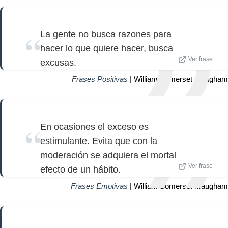
La gente no busca razones para
hacer lo que quiere hacer, busca
Ver frase
excusas.
Frases Positivas
| William Somerset Maugham
En ocasiones el exceso es
estimulante. Evita que con la
moderación se adquiera el mortal
Ver frase
efecto de un hábito.
Frases Emotivas
| William Somerset Maugham