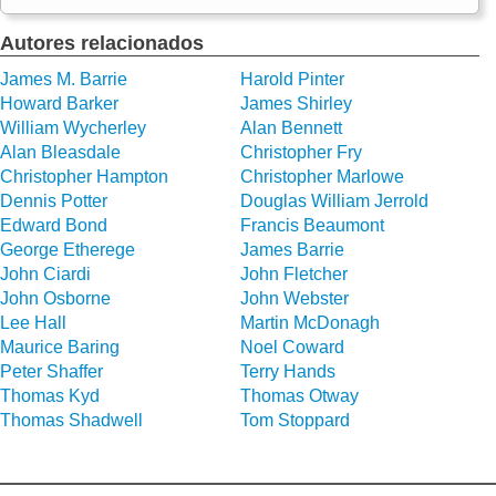
Autores relacionados
James M. Barrie
Harold Pinter
Howard Barker
James Shirley
William Wycherley
Alan Bennett
Alan Bleasdale
Christopher Fry
Christopher Hampton
Christopher Marlowe
Dennis Potter
Douglas William Jerrold
Edward Bond
Francis Beaumont
George Etherege
James Barrie
John Ciardi
John Fletcher
John Osborne
John Webster
Lee Hall
Martin McDonagh
Maurice Baring
Noel Coward
Peter Shaffer
Terry Hands
Thomas Kyd
Thomas Otway
Thomas Shadwell
Tom Stoppard