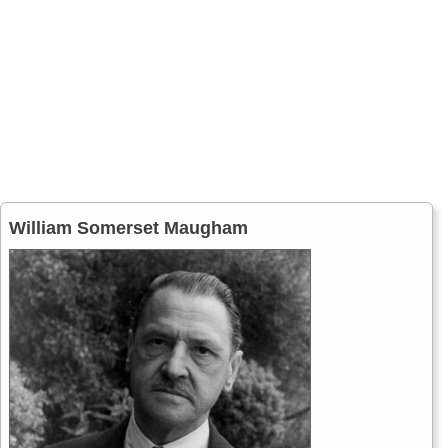
William Somerset Maugham