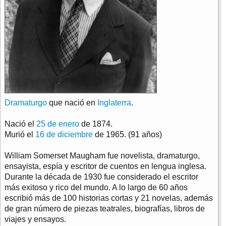
Dramaturgo
que nació en
Inglaterra
.
Nació el
25 de enero
de 1874.
Murió el
16 de diciembre
de 1965. (91 años)
William Somerset Maugham fue novelista, dramaturgo,
ensayista, espía y escritor de cuentos en lengua inglesa.
Durante la década de 1930 fue considerado el escritor
más exitoso y rico del mundo. A lo largo de 60 años
escribió más de 100 historias cortas y 21 novelas, además
de gran número de piezas teatrales, biografías, libros de
viajes y ensayos.