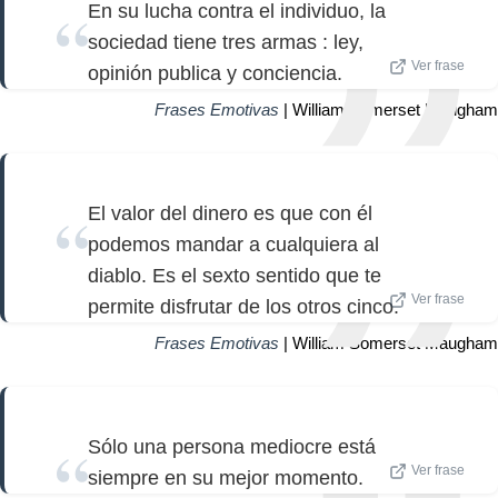
En su lucha contra el individuo, la
sociedad tiene tres armas : ley,
Ver frase
opinión publica y conciencia.
Frases Emotivas
| William Somerset Maugham
El valor del dinero es que con él
podemos mandar a cualquiera al
diablo. Es el sexto sentido que te
Ver frase
permite disfrutar de los otros cinco.
Frases Emotivas
| William Somerset Maugham
Sólo una persona mediocre está
Ver frase
siempre en su mejor momento.