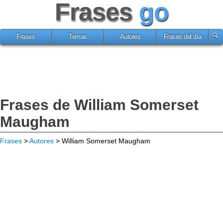
Frases
go
Frases
Temas
Autores
Frases del día
Frases de William Somerset
Maugham
Frases
>
Autores
> William Somerset Maugham