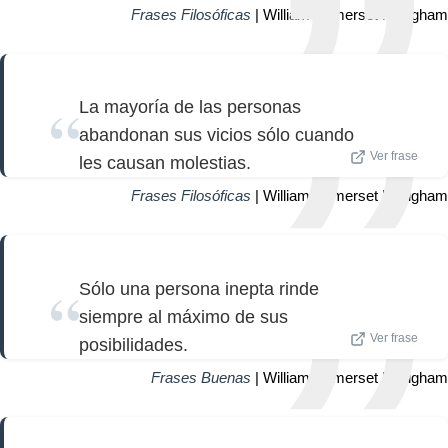
Frases Filosóficas
| William Somerset Maugham
La mayoría de las personas
abandonan sus vicios sólo cuando
Ver frase
les causan molestias.
Frases Filosóficas
| William Somerset Maugham
Sólo una persona inepta rinde
siempre al máximo de sus
Ver frase
posibilidades.
Frases Buenas
| William Somerset Maugham