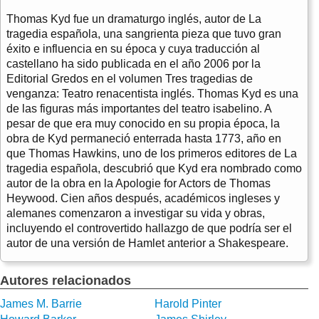
Thomas Kyd fue un dramaturgo inglés, autor de La
tragedia española, una sangrienta pieza que tuvo gran
éxito e influencia en su época y cuya traducción al
castellano ha sido publicada en el año 2006 por la
Editorial Gredos en el volumen Tres tragedias de
venganza: Teatro renacentista inglés. Thomas Kyd es una
de las figuras más importantes del teatro isabelino. A
pesar de que era muy conocido en su propia época, la
obra de Kyd permaneció enterrada hasta 1773, año en
que Thomas Hawkins, uno de los primeros editores de La
tragedia española, descubrió que Kyd era nombrado como
autor de la obra en la Apologie for Actors de Thomas
Heywood. Cien años después, académicos ingleses y
alemanes comenzaron a investigar su vida y obras,
incluyendo el controvertido hallazgo de que podría ser el
autor de una versión de Hamlet anterior a Shakespeare.
Autores relacionados
James M. Barrie
Harold Pinter