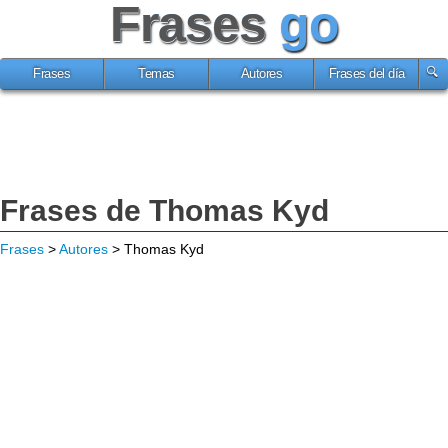
Frases
go
Frases
Temas
Autores
Frases del día
Frases de Thomas Kyd
Frases
>
Autores
> Thomas Kyd