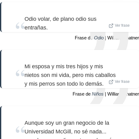
Odio volar, de plano odio sus
Ver frase
entrañas.
Frase de
Odio
| William Shatner
Mi esposa y mis tres hijos y mis
nietos son mi vida, pero mis caballos
Ver frase
y mis perros son todo lo demás.
Frase de
Niños
| William Shatner
Aunque soy un gran negocio de la
Universidad McGill, no sé nada...