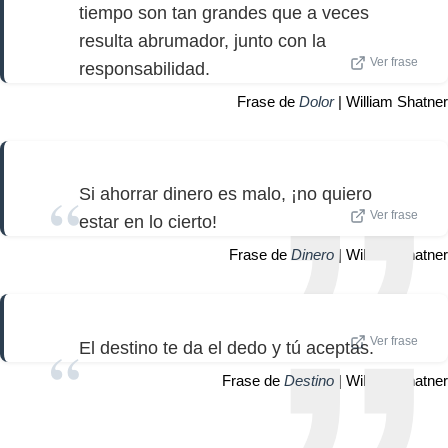
tiempo son tan grandes que a veces
resulta abrumador, junto con la
Ver frase
responsabilidad.
Frase de
Dolor
| William Shatner
Si ahorrar dinero es malo, ¡no quiero
Ver frase
estar en lo cierto!
Frase de
Dinero
| William Shatner
Ver frase
El destino te da el dedo y tú aceptas.
Frase de
Destino
| William Shatner