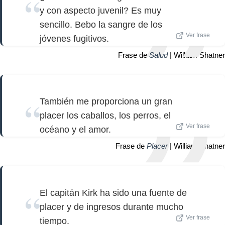
y con aspecto juvenil? Es muy
sencillo. Bebo la sangre de los
Ver frase
jóvenes fugitivos.
Frase de
Salud
| William Shatner
También me proporciona un gran
placer los caballos, los perros, el
Ver frase
océano y el amor.
Frase de
Placer
| William Shatner
El capitán Kirk ha sido una fuente de
placer y de ingresos durante mucho
Ver frase
tiempo.