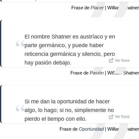
Frase de
Placer
| William Shatner
El nombre Shatner es austríaco y en
parte germánico, y puede haber
reticencia germánica y silencio, pero
Ver frase
hay pasión debajo.
Frase de
Pasión
| William Shatner
Si me dan la oportunidad de hacer
algo, lo hago; si no, simplemente no
Ver frase
pierdo el tiempo con ello.
Frase de
Oportunidad
| William Shatner