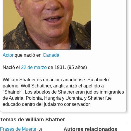
Actor
que nació en
Canadá
.
Nació el
22 de marzo
de 1931. (95 años)
William Shatner es un actor canadiense. Su abuelo
paterno, Wolf Schattner, anglicanizó el apellido a
"Shatner". Los abuelos de Shatner eran judíos inmigrantes
de Austria, Polonia, Hungría y Ucrania, y Shatner fue
educado dentro del judaísmo conservador.
Temas de William Shatner
Autores relacionados
Frases de Muerte
(3)