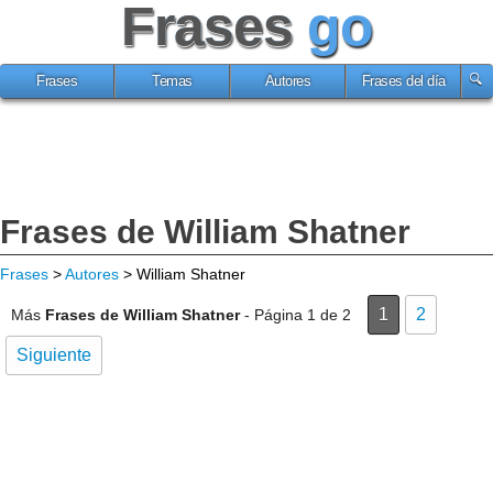
Frases
go
Frases
Temas
Autores
Frases del día
Frases de William Shatner
Frases
>
Autores
> William Shatner
1
2
Más
Frases de William Shatner
- Página 1 de 2
Siguiente