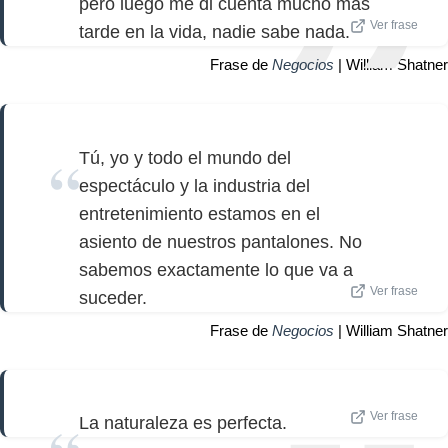
pero luego me di cuenta mucho más
Ver frase
tarde en la vida, nadie sabe nada.
Frase de
Negocios
| William Shatner
Tú, yo y todo el mundo del
espectáculo y la industria del
entretenimiento estamos en el
asiento de nuestros pantalones. No
sabemos exactamente lo que va a
Ver frase
suceder.
Frase de
Negocios
| William Shatner
Ver frase
La naturaleza es perfecta.