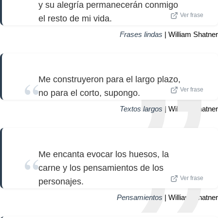
y su alegría permanecerán conmigo
Ver frase
el resto de mi vida.
Frases lindas
| William Shatner
Me construyeron para el largo plazo,
Ver frase
no para el corto, supongo.
Textos largos
| William Shatner
Me encanta evocar los huesos, la
carne y los pensamientos de los
Ver frase
personajes.
Pensamientos
| William Shatner