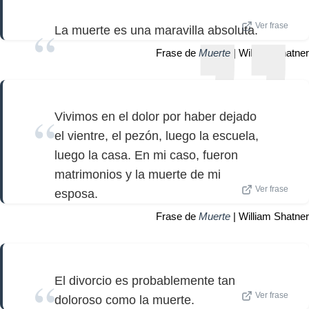
Ver frase
La muerte es una maravilla absoluta.
Frase de
Muerte
| William Shatner
Vivimos en el dolor por haber dejado
el vientre, el pezón, luego la escuela,
luego la casa. En mi caso, fueron
matrimonios y la muerte de mi
Ver frase
esposa.
Frase de
Muerte
| William Shatner
El divorcio es probablemente tan
Ver frase
doloroso como la muerte.