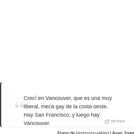
Crecí en Vancouver, que es una muy
liberal, meca gay de la costa oeste.
Hay San Francisco, y luego hay
Ver frase
Vancouver.
Frase de
Homosexualidad
| Avan Jogia