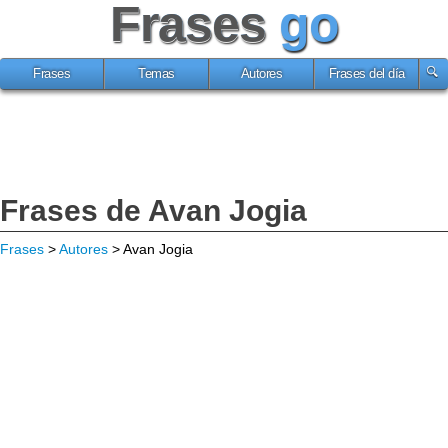
Frases
go
Frases
Temas
Autores
Frases del día
Frases de Avan Jogia
Frases
>
Autores
> Avan Jogia