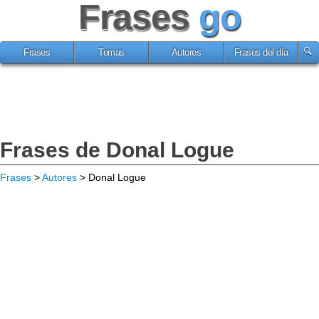
Frases
go
Frases
Temas
Autores
Frases del día
Frases de Donal Logue
Frases
>
Autores
> Donal Logue