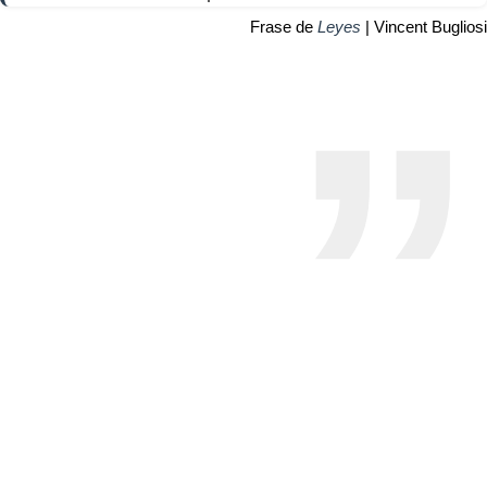
Frase de
Leyes
| Vincent Bugliosi