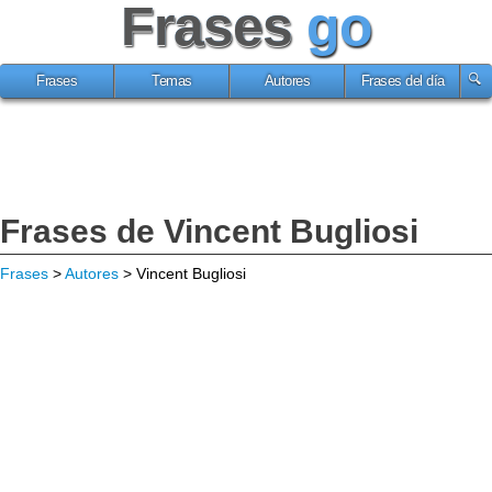
Frases
go
Frases
Temas
Autores
Frases del día
Frases de Vincent Bugliosi
Frases
>
Autores
> Vincent Bugliosi