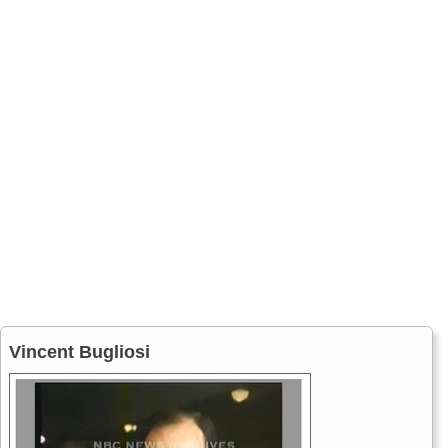
Vincent Bugliosi