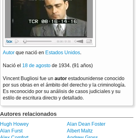
Autor
que nació en
Estados Unidos
.
Nació el
18 de agosto
de 1934. (91 años)
Vincent Bugliosi fue un
autor
estadounidense conocido
por sus obras en el ámbito del derecho y la criminología.
Es reconocido por su análisis de casos judiciales y su
estilo de escritura directo y detallado.
Autores relacionados
Hugh Howey
Alan Dean Foster
Alan Furst
Albert Maltz
Alex Comfort
Andrew Gross