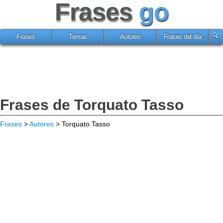
Frases
go
Frases
Temas
Autores
Frases del día
Frases de Torquato Tasso
Frases
>
Autores
> Torquato Tasso