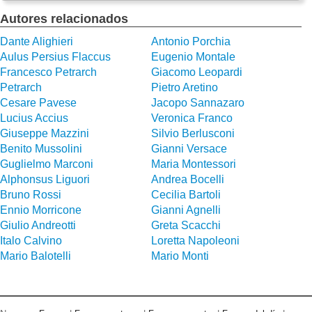
Autores relacionados
Dante Alighieri
Antonio Porchia
Aulus Persius Flaccus
Eugenio Montale
Francesco Petrarch
Giacomo Leopardi
Petrarch
Pietro Aretino
Cesare Pavese
Jacopo Sannazaro
Lucius Accius
Veronica Franco
Giuseppe Mazzini
Silvio Berlusconi
Benito Mussolini
Gianni Versace
Guglielmo Marconi
Maria Montessori
Alphonsus Liguori
Andrea Bocelli
Bruno Rossi
Cecilia Bartoli
Ennio Morricone
Gianni Agnelli
Giulio Andreotti
Greta Scacchi
Italo Calvino
Loretta Napoleoni
Mario Balotelli
Mario Monti