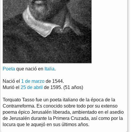
Poeta
que nació en
Italia
.
Nació el
1 de marzo
de 1544.
Murió el
25 de abril
de 1595. (51 años)
Torquato Tasso fue un poeta italiano de la época de la
Contrarreforma. Es conocido sobre todo por su extenso
poema épico Jerusalén liberada, ambientado en el asedio
de Jerusalén durante la Primera Cruzada, así como por la
locura que le aquejó en sus últimos años.