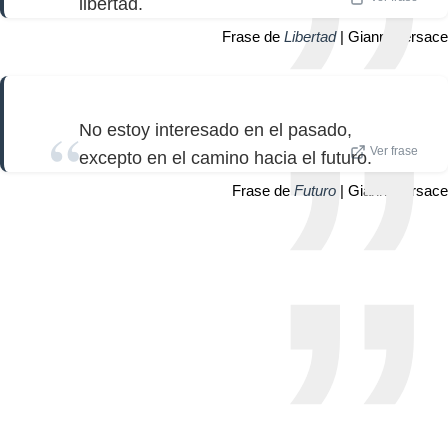
libertad.
Frase de
Libertad
| Gianni Versace
No estoy interesado en el pasado,
Ver frase
excepto en el camino hacia el futuro.
Frase de
Futuro
| Gianni Versace