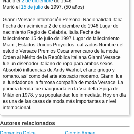
Nació el
2 de diciembre
de 1946.
Murió el
15 de julio
de 1997. (50 años)
Gianni Versace Información Personal Nacionalidad Italia
Fecha de nacimiento 2 de diciembre de 1946 Lugar de
nacimiento Regio de Calabria, Italia Fecha de
fallecimiento 15 de julio de 1997 Lugar de fallecimiento
Miami, Estados Unidos Proyectos realizados Nombre del
estudio Versace Premios Oscar americano de la moda
Orden al Mérito de la República Italiana Gianni Versace
fue un diseñador italiano de ropa para ambos sexos.
Absorbió influencias de Andy Warhol, el arte griego y
romano, así como del arte abstracto moderno. Gianni fue
el fundador de la famosa compañía de moda Versace. La
primera tienda fue inaugurada en la Via della Spiga de
Milán en 1978, y su popularidad fue inmediata. Hoy en día
es una de las casas de moda más importantes a nivel
internacional.
Autores relacionados
Domenico Dolce
Giorgio Armani