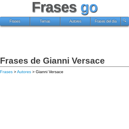
Frases
go
Frases
Temas
Autores
Frases del día
Frases de Gianni Versace
Frases
>
Autores
> Gianni Versace