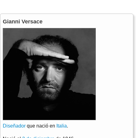
Gianni Versace
Diseñador
que nació en
Italia
.