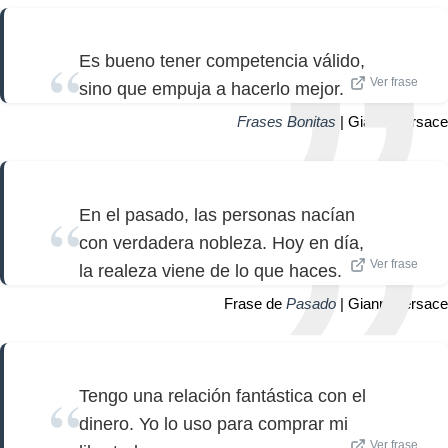
Es bueno tener competencia válido,
Ver frase
sino que empuja a hacerlo mejor.
Frases Bonitas
| Gianni Versace
En el pasado, las personas nacían
con verdadera nobleza. Hoy en día,
Ver frase
la realeza viene de lo que haces.
Frase de
Pasado
| Gianni Versace
Tengo una relación fantástica con el
dinero. Yo lo uso para comprar mi
Ver frase