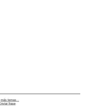
|
más temas...
Enviar frase