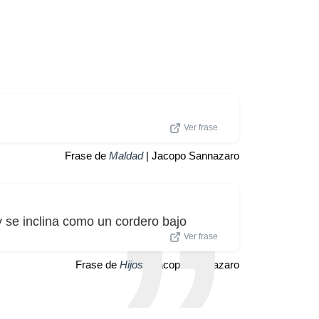
Ver frase
Frase de
Maldad
| Jacopo Sannazaro
 y se inclina como un cordero bajo
Ver frase
Frase de
Hijos
| Jacopo Sannazaro