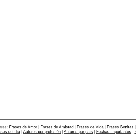
ares:
Frases de Amor
|
Frases de Amistad
|
Frases de Vida
|
Frases Bonitas
ases del día
|
Autores por profesión
|
Autores por país
|
Fechas importantes
|