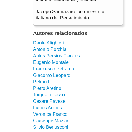
Jacopo Sannazaro fue un escritor
italiano del Renacimiento.
Autores relacionados
Dante Alighieri
Antonio Porchia
Aulus Persius Flaccus
Eugenio Montale
Francesco Petrarch
Giacomo Leopardi
Petrarch
Pietro Aretino
Torquato Tasso
Cesare Pavese
Lucius Accius
Veronica Franco
Giuseppe Mazzini
Silvio Berlusconi