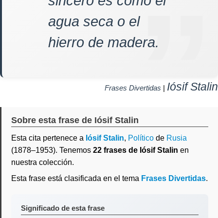
sincero es como el
agua seca o el
hierro de madera.
Iósif Stalin
Frases Divertidas
|
Sobre esta frase de Iósif Stalin
Esta cita pertenece a
Iósif Stalin
,
Político
de
Rusia
(1878–1953). Tenemos
22 frases de Iósif Stalin
en
nuestra colección.
Esta frase está clasificada en el tema
Frases Divertidas
.
Significado de esta frase