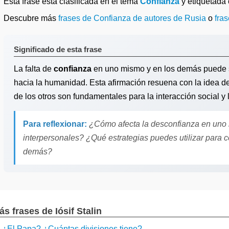
Esta frase está clasificada en el tema
Confianza
y etiquetad
Descubre más
frases de Confianza de autores de Rusia
o
fra
Significado de esta frase
La falta de
confianza
en uno mismo y en los demás puede se
hacia la humanidad. Esta afirmación resuena con la idea d
de los otros son fundamentales para la interacción social y 
Para reflexionar:
¿Cómo afecta la desconfianza en uno 
interpersonales? ¿Qué estrategias puedes utilizar para co
demás?
ás frases de Iósif Stalin
¿El Papa? ¿Cuántas divisiones tiene?...