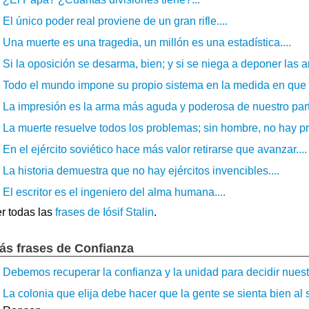
El único poder real proviene de un gran rifle....
Una muerte es una tragedia, un millón es una estadística....
Si la oposición se desarma, bien; y si se niega a deponer las
Todo el mundo impone su propio sistema en la medida en que su
La impresión es la arma más aguda y poderosa de nuestro parti
La muerte resuelve todos los problemas; sin hombre, no hay pr
En el ejército soviético hace más valor retirarse que avanzar....
La historia demuestra que no hay ejércitos invencibles....
El escritor es el ingeniero del alma humana....
r todas las
frases de Iósif Stalin
.
ás frases de Confianza
Debemos recuperar la confianza y la unidad para decidir nuestr
La colonia que elija debe hacer que la gente se sienta bien al sa