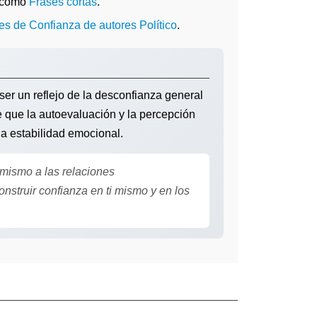
a como
Frases cortas
.
ses de Confianza de autores Político
.
r un reflejo de la desconfianza general
e que la autoevaluación y la percepción
la estabilidad emocional.
mismo a las relaciones
nstruir confianza en ti mismo y en los