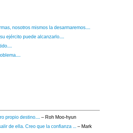
 armas, nosotros mismos la desarmaremos....
 ejército puede alcanzarlo....
do....
oblema....
o propio destino....
– Roh Moo-hyun
lir de ella. Creo que la confianza ...
– Mark