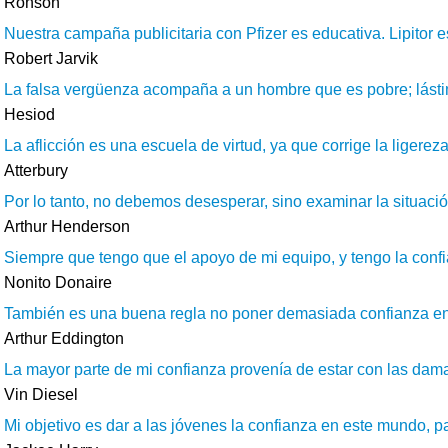
Ronson
Nuestra campaña publicitaria con Pfizer es educativa. Lipitor 
Robert Jarvik
La falsa vergüenza acompaña a un hombre que es pobre; lásti
Hesiod
La aflicción es una escuela de virtud, ya que corrige la ligereza
Atterbury
Por lo tanto, no debemos desesperar, sino examinar la situació
Arthur Henderson
Siempre que tengo que el apoyo de mi equipo, y tengo la conf
Nonito Donaire
También es una buena regla no poner demasiada confianza en l
Arthur Eddington
La mayor parte de mi confianza provenía de estar con las dama
Vin Diesel
Mi objetivo es dar a las jóvenes la confianza en este mundo, 