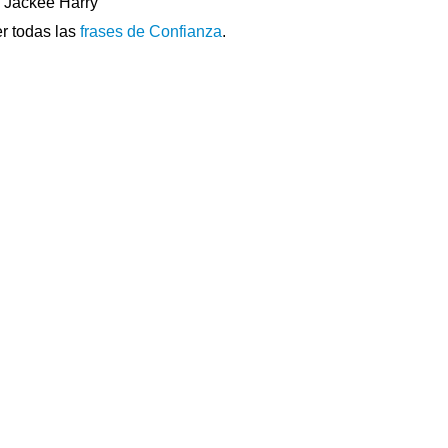
Jackee Harry
r todas las
frases de Confianza
.