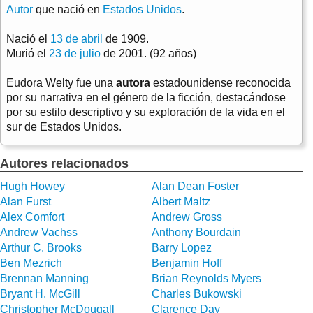
Autor
que nació en
Estados Unidos
.
Nació el
13 de abril
de 1909.
Murió el
23 de julio
de 2001. (92 años)
Eudora Welty fue una
autora
estadounidense reconocida
por su narrativa en el género de la ficción, destacándose
por su estilo descriptivo y su exploración de la vida en el
sur de Estados Unidos.
Autores relacionados
Hugh Howey
Alan Dean Foster
Alan Furst
Albert Maltz
Alex Comfort
Andrew Gross
Andrew Vachss
Anthony Bourdain
Arthur C. Brooks
Barry Lopez
Ben Mezrich
Benjamin Hoff
Brennan Manning
Brian Reynolds Myers
Bryant H. McGill
Charles Bukowski
Christopher McDougall
Clarence Day