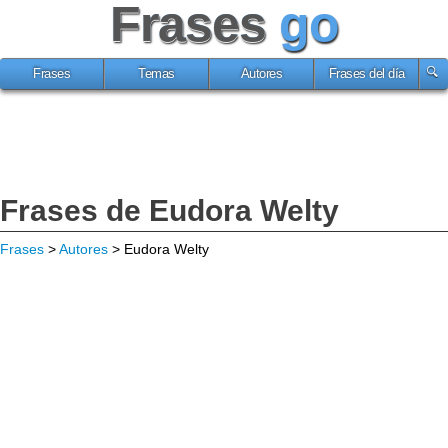
Frases
go
Frases
Temas
Autores
Frases del día
Frases de Eudora Welty
Frases
>
Autores
> Eudora Welty