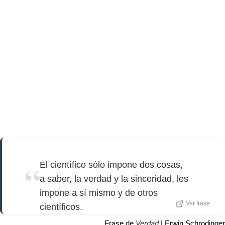
El científico sólo impone dos cosas,
a saber, la verdad y la sinceridad, les
impone a sí mismo y de otros
Ver frase
científicos.
Frase de
Verdad
| Erwin Schrodinger