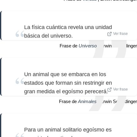
La física cuántica revela una unidad
Ver frase
básica del universo.
Frase de
Universo
| Erwin Schrodinger
Un animal que se embarca en los
estados que forman sin restringir en
Ver frase
gran medida el egoísmo perecerá.
Frase de
Animales
| Erwin Schrodinger
Para un animal solitario egoísmo es