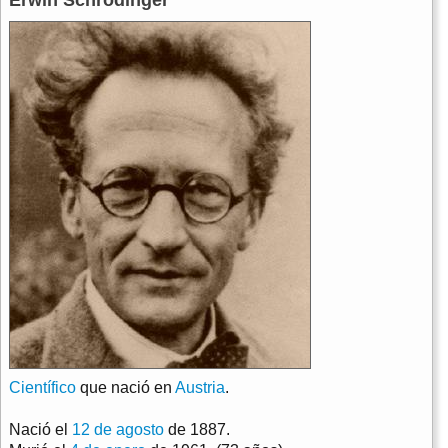
Erwin Schrodinger
Científico
que nació en
Austria
.
Nació el
12 de agosto
de 1887.