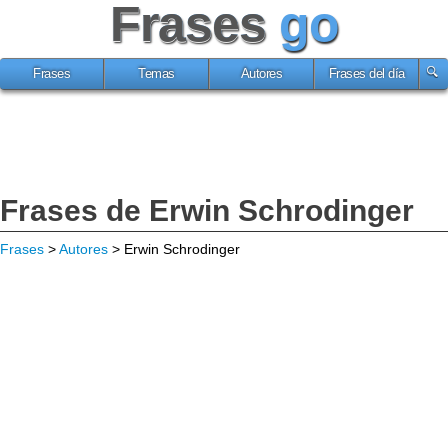
Frases
go
Frases
Temas
Autores
Frases del día
Frases de Erwin Schrodinger
Frases
>
Autores
> Erwin Schrodinger